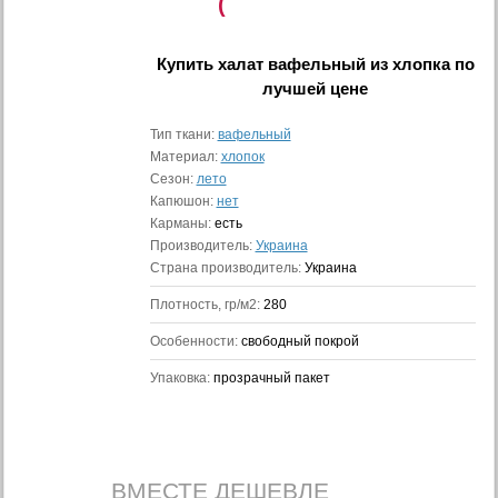
(
Купить
халат вафельный из хлопка
по
лучшей цене
Тип ткани:
вафельный
Материал:
хлопок
Сезон:
лето
Капюшон:
нет
Карманы:
есть
Производитель:
Украина
Страна производитель:
Украина
Плотность, гр/м2:
280
Особенности:
свободный покрой
Упаковка:
прозрачный пакет
ВМЕСТЕ ДЕШЕВЛЕ