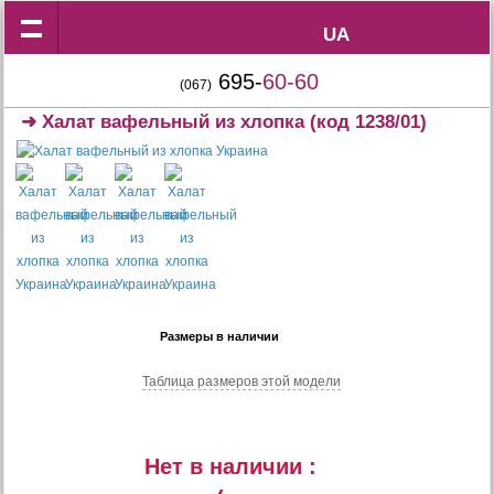
UA
UA
695-
60-60
(067)
➜
Халат вафельный из хлопка
(код 1238/01)
Размеры в наличии
Таблица размеров этой модели
Нет в наличии :