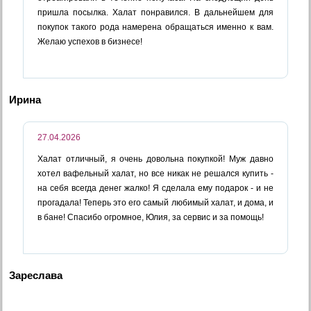
пришла посылка. Халат понравился. В дальнейшем для
покупок такого рода намерена обращаться именно к вам.
Желаю успехов в бизнесе!
Ирина
27.04.2026
Халат отличный, я очень довольна покупкой! Муж давно
хотел вафельный халат, но все никак не решался купить -
на себя всегда денег жалко! Я сделала ему подарок - и не
прогадала! Теперь это его самый любимый халат, и дома, и
в бане! Спасибо огромное, Юлия, за сервис и за помощь!
Зареслава