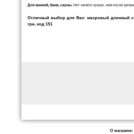
Для ванной, бани, сауны.
Нет ничего лучше, чем после купани
Отличный выбор для Вас: махровый длинный син
грн, код 151
О магазине: