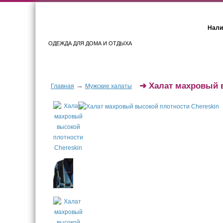
Нали
ОДЕЖДА ДЛЯ ДОМА И ОТДЫХА
Женщинам
Мужчинам
➜
Халат махровый 
→
Главная
Мужские халаты