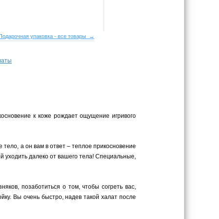
Подарочная упаковка - все товары →
латы
основение к коже рождает ощущение игривого
 тело, а он вам в ответ – теплое прикосновение
ой уходить далеко от вашего тела! Специальные,
яков, позаботиться о том, чтобы согреть вас,
ку. Вы очень быстро, надев такой халат после