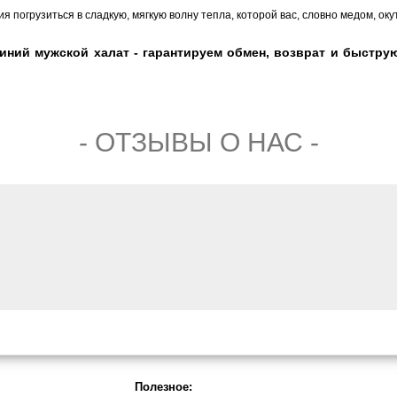
я погрузиться в сладкую, мягкую волну тепла, которой вас, словно медом, ок
ий мужской халат - гарантируем обмен, возврат и быструю 
- ОТЗЫВЫ О НАС -
Полезное: