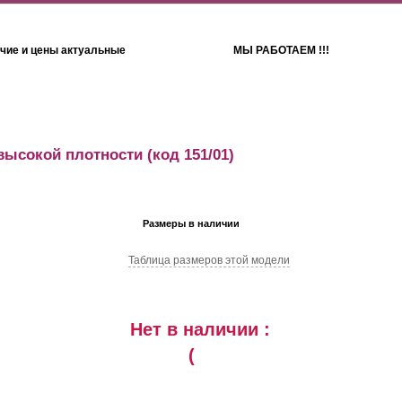
чие и цены актуальные
МЫ РАБОТАЕМ !!!
Детям
Полотенца
высокой плотности
(код 151/01)
Размеры в наличии
Таблица размеров этой модели
Нет в наличии :
(