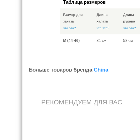
Таблица размеров
Размер для
Длина
Длина
заказа
халата
рукава
что это?
что это?
что это?
M (44-46)
81 см
58 см
Больше товаров бренда
China
РЕКОМЕНДУЕМ ДЛЯ ВАС