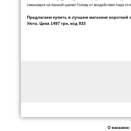
сэкономьте на банной шапке! Голову от воздействия пара от
Предлагаем купить в лучшем магазине короткий
Уюта. Цена 1497 грн, код 933
О магазине: