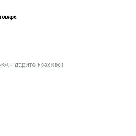
товаре
 - дарите красиво!