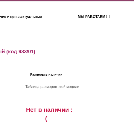
чие и цены актуальные
МЫ РАБОТАЕМ !!!
Детям
Полотенца
ый
(код 933/01)
Размеры в наличии
Таблица размеров этой модели
Нет в наличии :
(