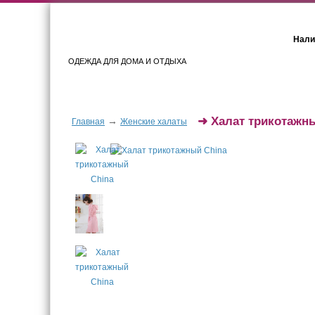
Нали
ОДЕЖДА ДЛЯ ДОМА И ОТДЫХА
Женщинам
Мужчинам
➜
Халат трикотажн
→
Главная
Женские халаты