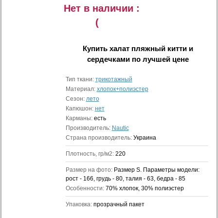
Нет в наличии :
(
Купить
халат пляжный китти и
сердечками
по лучшей цене
Тип ткани:
трикотажный
Материал:
хлопок+полиэстер
Сезон:
лето
Капюшон:
нет
Карманы:
есть
Производитель:
Nautic
Страна производитель:
Украина
Плотность, гр/м2:
220
Размер на фото:
Размер S. Параметры модели:
рост - 166, грудь - 80, талия - 63, бедра - 85
Особенности:
70% хлопок, 30% полиэстер
Упаковка:
прозрачный пакет