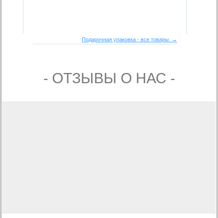
Подарочная упаковка - все товары →
- ОТЗЫВЫ О НАС -