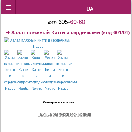
UA
UA
695-
60-60
(067)
➜
Халат пляжный Китти и сердечками
(код 601/01)
Размеры в наличии
Таблица размеров этой модели