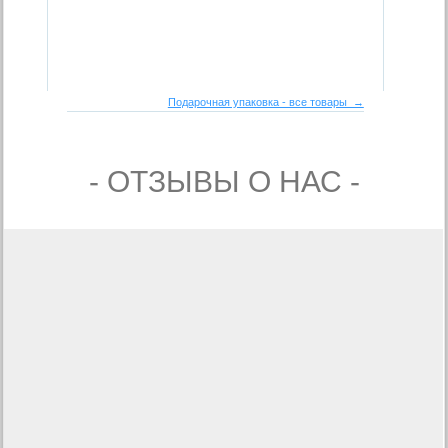
Подарочная упаковка - все товары →
- ОТЗЫВЫ О НАС -