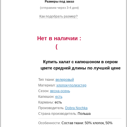
Размеры под заказ
(отправим через 3-4 дня)
Как подобрать размер?
Нет в наличии :
(
Купить
халат с капюшоном в сером
цвете средней длины
по лучшей цене
Тип ткани:
велюровый
Материал:
хлопок+полиэстер
Сезон:
весна-осень
Капюшон:
есть
Карманы:
есть
Производитель:
Dobra Nochka
Страна производитель:
Польша
Особенности:
Состав ткани: 50% хлопок, 50%