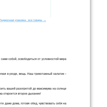
Подарочная упаковка - все товары →
 сами собой, освободиться от условностей мира
егкая в уходе, вещь. Наш трикотажный халатик –
рить вашей разогретой до максимума на солнце
ка откроется второе дыхание!
те даже дома, готовя обед, чувствовать себя на