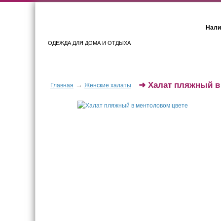
Нали
ОДЕЖДА ДЛЯ ДОМА И ОТДЫХА
Женщинам
Мужчинам
➜
Халат пляжный в
→
Главная
Женские халаты