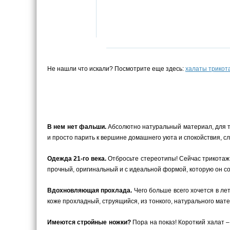
Не нашли что искали? Посмотрите еще здесь:
халаты трико
В нем нет фальши.
Абсолютно натуральный материал, для те
и просто парить к вершине домашнего уюта и спокойствия, сл
Одежда 21-го века.
Отбросьте стереотипы! Сейчас трикотаж –
прочный, оригинальный и с идеальной формой, которую он с
Вдохновляющая прохлада.
Чего больше всего хочется в ле
коже прохладный, струящийся, из тонкого, натурального мате
Имеются стройные ножки?
Пора на показ! Короткий халат –