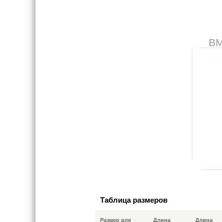
В
Таблица размеров
Размер для
Длина
Длина