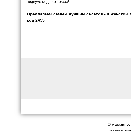
подиуме модного показа!
Предлагаем самый лучший салатовый женский тр
код 2493
О магазине: