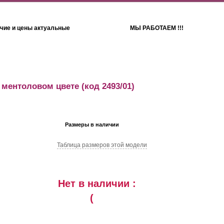
чие и цены актуальные
МЫ РАБОТАЕМ !!!
Детям
Полотенца
 ментоловом цвете
(код 2493/01)
Размеры в наличии
Таблица размеров этой модели
Нет в наличии :
(