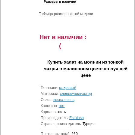
Размеры в наличии
Таблица размеров этой модели
Нет в наличии :
(
Купить
халат на молнии из тонкой
махры в малиновом цвете
по лучшей
цене
Тип ткани:
махровый
Материал:
хлопок+полиэстер
Сезон:
весна-осень
Капюшон:
нет
Карманы:
есть
Производитель:
Esratash
Страна производитель:
Турция
Плотность, гр/м2:
260