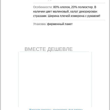
Особенности:
80% хлопок, 20% полиэстер. В
наличии цвет малиновый, халат декорирован
стразами. Ширина плечей измерена с рукавом!!
Упаковка:
фирменный пакет
ВМЕСТЕ ДЕШЕВЛЕ
Женские тапочки - посмотреть все товары →