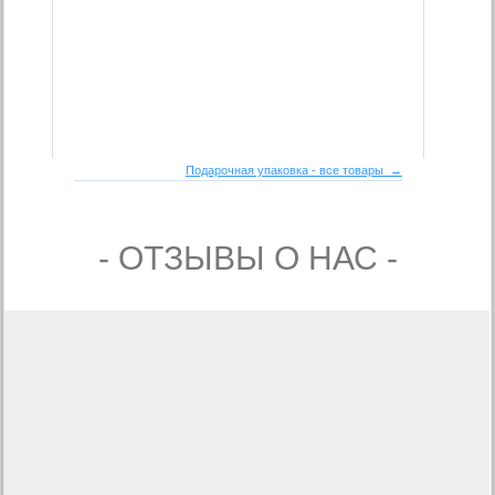
Подарочная упаковка - все товары →
- ОТЗЫВЫ О НАС -