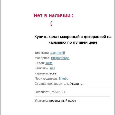
Нет в наличии :
(
Купить
халат махровый с декорацией на
карманах
по лучшей цене
Тип ткани:
махровый
Материал:
микрофибра
Сезон:
зима
Капюшон:
нет
Карманы:
есть
Производитель:
Nautic
Страна производитель:
Украина
Плотность, гр/м2:
350
Упаковка:
прозрачный пакет