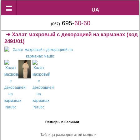
UA
UA
695-
60-60
(067)
➜
Халат махровый с декорацией на карманах
(код
2491/01)
Размеры в наличии
Таблица размеров этой модели