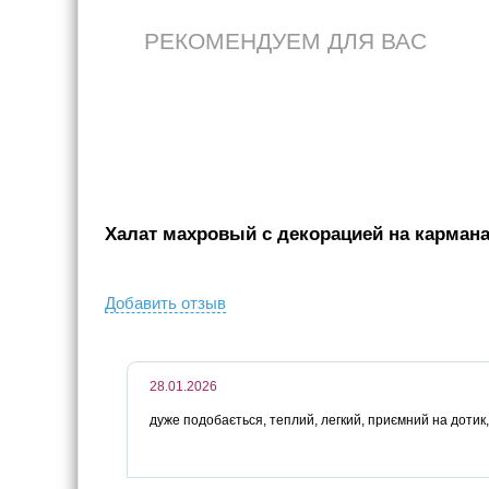
РЕКОМЕНДУЕМ ДЛЯ ВАС
Халат махровый с декорацией на карманах
Добавить отзыв
28.01.2026
дуже подобається, теплий, легкий, приємний на дотик,