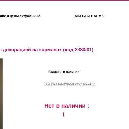
чие и цены актуальные
МЫ РАБОТАЕМ !!!
Детям
Полотенца
с декорацией на карманах
(код 2380/01)
Размеры в наличии
Таблица размеров этой модели
Нет в наличии :
(