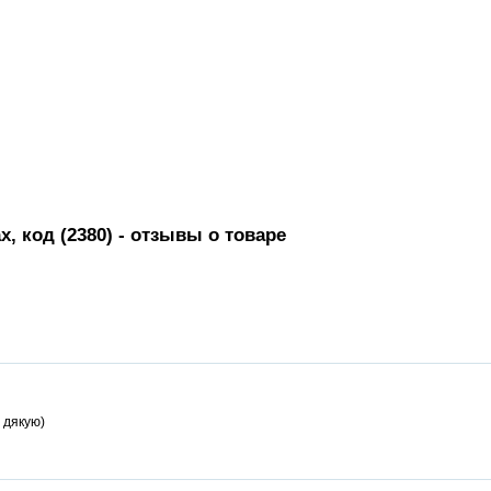
, код (2380)
- отзывы о товаре
 дякую)