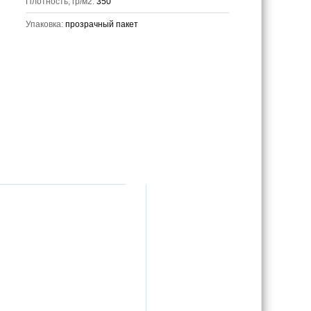
Плотность, гр/м2:
350
Упаковка:
прозрачный пакет