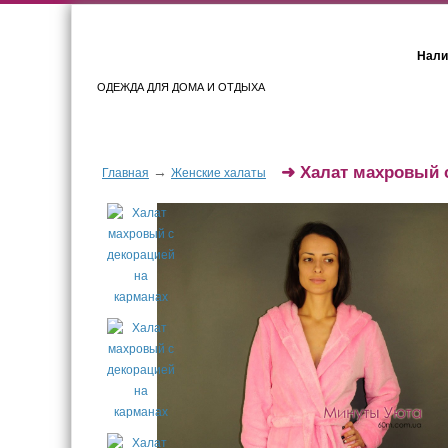
Нали
ОДЕЖДА ДЛЯ ДОМА И ОТДЫХА
Женщинам
Мужчинам
➜
Халат махровый 
→
Главная
Женские халаты