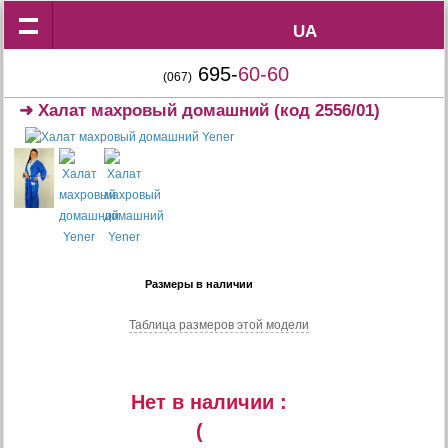
UA
UA
695-
60-60
(067)
➜
Халат махровый домашний
(код 2556/01)
Размеры в наличии
Таблица размеров этой модели
Нет в наличии :
(