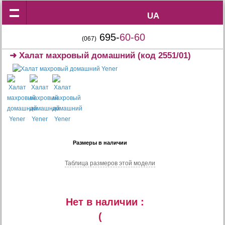
UA
UA
695-
60-60
(067)
➜
Халат махровый домашний
(код 2551/01)
Размеры в наличии
Таблица размеров этой модели
Нет в наличии :
(