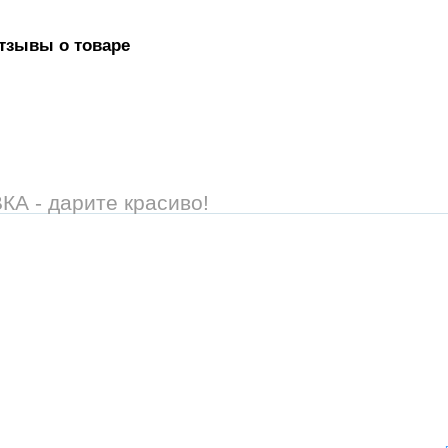
тзывы о товаре
 - дарите красиво!