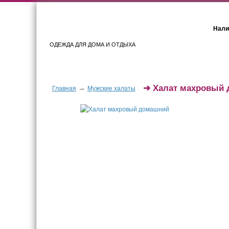
Нали
ОДЕЖДА ДЛЯ ДОМА И ОТДЫХА
Женщинам
Мужчинам
➜
Халат махровый
→
Главная
Мужские халаты