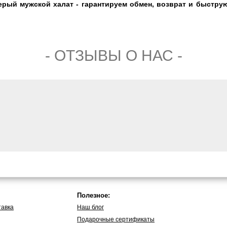
ый мужской халат - гарантируем обмен, возврат и быструю 
- ОТЗЫВЫ О НАС -
Полезное:
тавка
Наш блог
Подарочные сертификаты