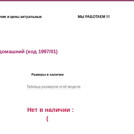
чие и цены актуальные
МЫ РАБОТАЕМ !!!
Детям
Полотенца
 домашний
(код 1997/01)
Размеры в наличии
Таблица размеров этой модели
Нет в наличии :
(