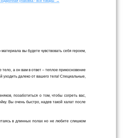
Подарочная упаковка - все товары →
 материала вы будете чувствовать себя героем,
 тело, а он вам в ответ – теплое прикосновение
ой уходить далеко от вашего тела! Специальные,
яков, позаботиться о том, чтобы согреть вас,
ку. Вы очень быстро, надев такой халат после
путаясь в длинных полах но не любите слишком