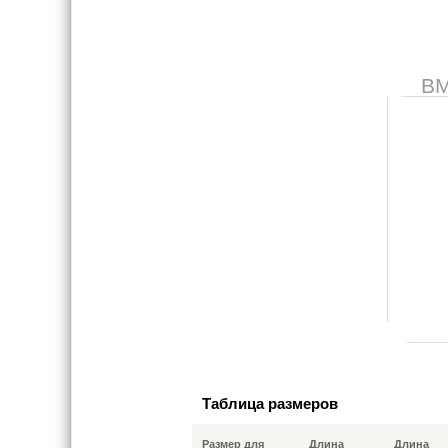
В
Таблица размеров
Размер для
Длина
Длина