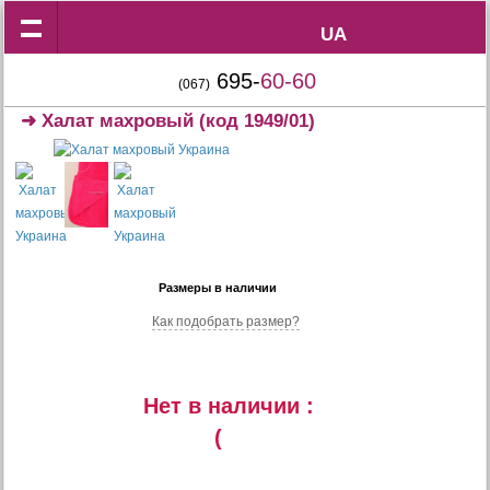
UA
UA
695-
60-60
(067)
➜
Халат махровый
(код 1949/01)
Размеры в наличии
Как подобрать размер?
Нет в наличии :
(