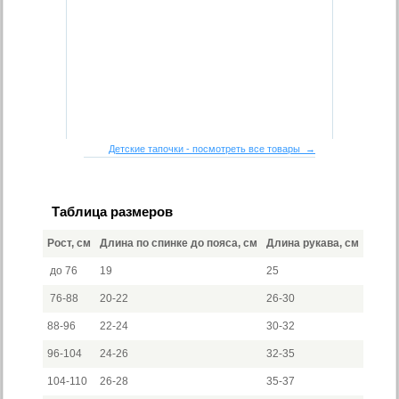
Детские тапочки - посмотреть все товары →
Таблица размеров
Рост, см
Длина по спинке до пояса, см
Длина рукава, см
до 76
19
25
76-88
20-22
26-30
88-96
22-24
30-32
96-104
24-26
32-35
104-110
26-28
35-37