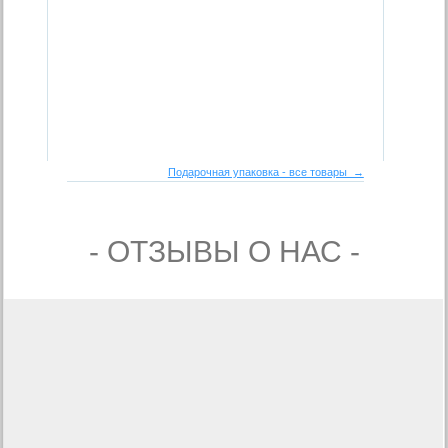
Подарочная упаковка - все товары →
- ОТЗЫВЫ О НАС -