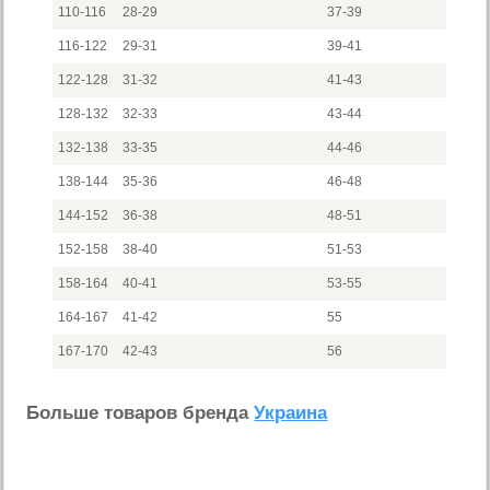
110-116
28-29
37-39
116-122
29-31
39-41
122-128
31-32
41-43
128-132
32-33
43-44
132-138
33-35
44-46
138-144
35-36
46-48
144-152
36-38
48-51
152-158
38-40
51-53
158-164
40-41
53-55
164-167
41-42
55
167-170
42-43
56
Больше товаров бренда
Украина