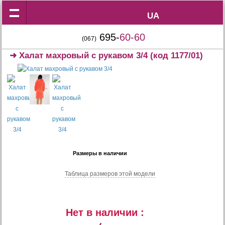
UA
UA
695-
60-60
(067)
➜
Халат махровый с рукавом 3/4
(код 1177/01)
Размеры в наличии
Таблица размеров этой модели
Нет в наличии :