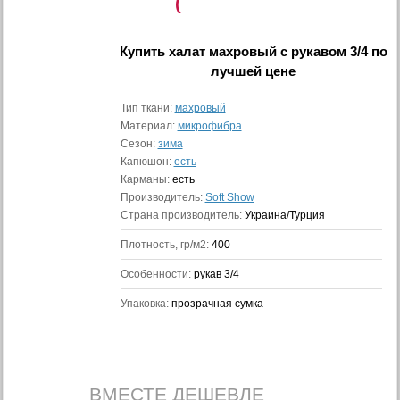
(
Купить
халат махровый с рукавом 3/4
по
лучшей цене
Тип ткани:
махровый
Материал:
микрофибра
Сезон:
зима
Капюшон:
есть
Карманы:
есть
Производитель:
Soft Show
Страна производитель:
Украина/Турция
Плотность, гр/м2:
400
Особенности:
рукав 3/4
Упаковка:
прозрачная сумка
ВМЕСТЕ ДЕШЕВЛЕ