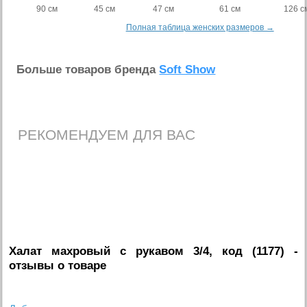
90 см
45 см
47 см
61 см
126 с
Полная таблица женских размеров →
Больше товаров бренда
Soft Show
РЕКОМЕНДУЕМ ДЛЯ ВАС
Халат махровый с рукавом 3/4, код (1177)
-
отзывы о товаре