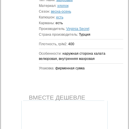
Тип ткани:
махровый
Материал:
хлопок
Сезон:
весна-осень
Капюшон:
есть
Карманы:
есть
Производитель:
Virginia Secret
Страна производитель:
Турция
Плотность, гр/м2:
400
Особенности:
наружная сторона халата
велюровая, внутренняя махровая
Упаковка:
фирменная сумка
ВМЕСТЕ ДЕШЕВЛЕ