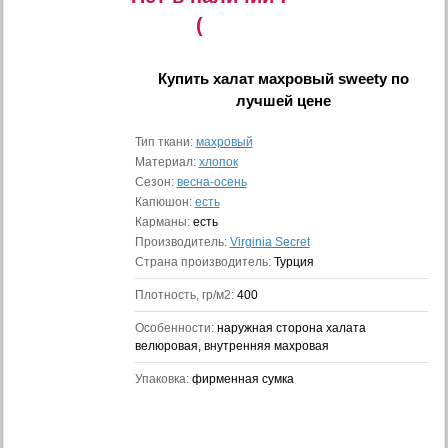
(
Купить
халат махровый sweety
по
лучшей цене
Тип ткани:
махровый
Материал:
хлопок
Сезон:
весна-осень
Капюшон:
есть
Карманы:
есть
Производитель:
Virginia Secret
Страна производитель:
Турция
Плотность, гр/м2:
400
Особенности:
наружная сторона халата
велюровая, внутренняя махровая
Упаковка:
фирменная сумка