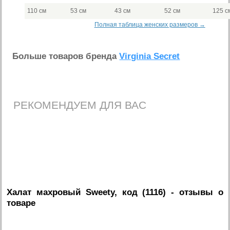
110 см
53 см
43 см
52 см
125 с
Полная таблица женских размеров →
Больше товаров бренда
Virginia Secret
РЕКОМЕНДУЕМ ДЛЯ ВАС
Халат махровый Sweety, код (1116)
- отзывы о
товаре