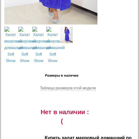
Размеры в наличии
Таблица размеров этой модели
Нет в наличии :
(
Купить
халат махровый домашний
по