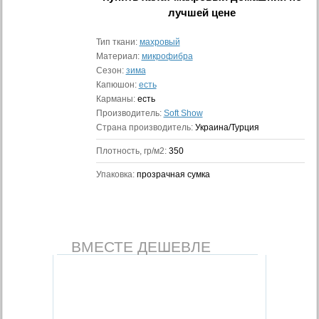
лучшей цене
Тип ткани:
махровый
Материал:
микрофибра
Сезон:
зима
Капюшон:
есть
Карманы:
есть
Производитель:
Soft Show
Страна производитель:
Украина/Турция
Плотность, гр/м2:
350
Упаковка:
прозрачная сумка
ВМЕСТЕ ДЕШЕВЛЕ