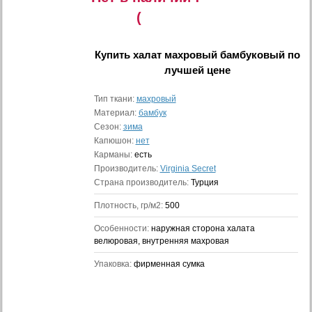
(
Купить
халат махровый бамбуковый
по
лучшей цене
Тип ткани:
махровый
Материал:
бамбук
Сезон:
зима
Капюшон:
нет
Карманы:
есть
Производитель:
Virginia Secret
Страна производитель:
Турция
Плотность, гр/м2:
500
Особенности:
наружная сторона халата
велюровая, внутренняя махровая
Упаковка:
фирменная сумка