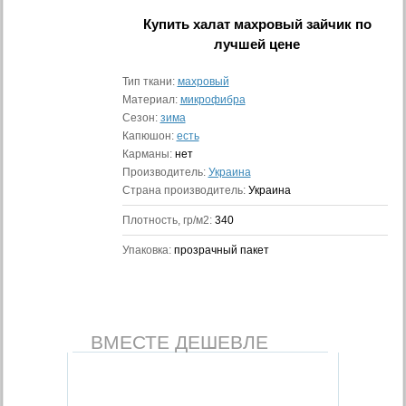
Купить
халат махровый зайчик
по
лучшей цене
Тип ткани:
махровый
Материал:
микрофибра
Сезон:
зима
Капюшон:
есть
Карманы:
нет
Производитель:
Украина
Страна производитель:
Украина
Плотность, гр/м2:
340
Упаковка:
прозрачный пакет
ВМЕСТЕ ДЕШЕВЛЕ