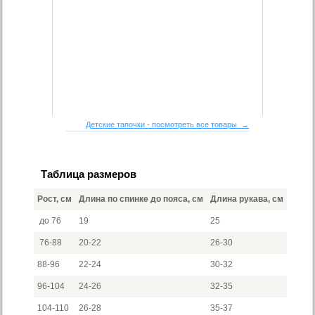
Детские тапочки - посмотреть все товары →
Таблица размеров
Рост, см
Длина по спинке до пояса, см
Длина рукава, см
до 76
19
25
76-88
20-22
26-30
88-96
22-24
30-32
96-104
24-26
32-35
104-110
26-28
35-37