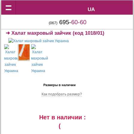
UA
UA
695-
60-60
(067)
➜
Халат махровый зайчик
(код 1018/01)
Размеры в наличии
Как подобрать размер?
Нет в наличии :
(