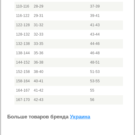
110-116
28-29
37-39
116-122
29-31
39-41
122-128
31-32
41-43
128-132
32-33
43-44
132-138
33-35
44-46
138-144
35-36
46-48
144-152
36-38
48-51
152-158
38-40
51-53
158-164
40-41
53-55
164-167
41-42
55
167-170
42-43
56
Больше товаров бренда
Украина