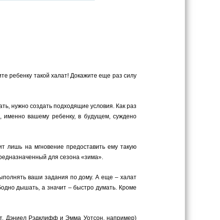
ите ребенку такой халат! Докажите еще раз силу
ать, нужно создать подходящие условия. Как раз
, именно вашему ребенку, в будущем, суждено
оит лишь на мгновение предоставить ему такую
предназначенный для сезона «зима».
ыполнять ваши задания по дому. А еще – халат
одно дышать, а значит – быстро думать. Кроме
нт, Дэниел Рэдклифф и Эмма Уотсон, например)