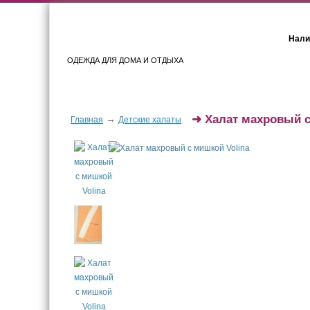
Нали
ОДЕЖДА ДЛЯ ДОМА И ОТДЫХА
Женщинам
Мужчинам
➜
Халат махровый 
→
Главная
Детские халаты