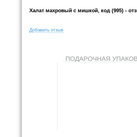
Халат махровый с мишкой, код (995)
- от
Добавить отзыв
ПОДАРОЧНАЯ УПАКОВКА