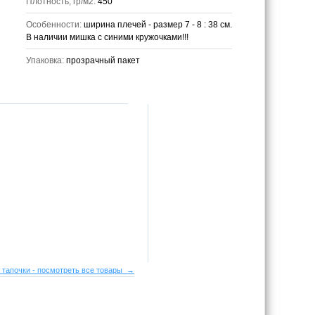
Плотность, гр/м2:
450
Особенности:
ширина плечей - размер 7 - 8 : 38 см.
В наличии мишка с синими кружочками!!!
Упаковка:
прозрачный пакет
 тапочки - посмотреть все товары →