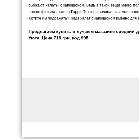
обожают халаты с капюшоном. Ведь в такой вещи много пол
нового фильма в саге о Гарри Поттере начиная с самого ранн
Хотите им подражать? Тогда халат с капюшоном именно для в
Предлагаем купить в лучшем магазине средний 
Уюта. Цена 718 грн, код 995