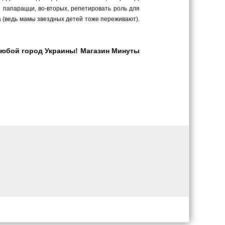
 папарацци, во-вторых, репетировать роль для
ша (ведь мамы звездных детей тоже переживают).
любой город Украины! Магазин Минуты