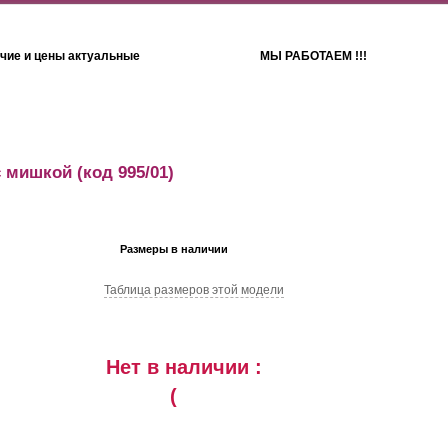
чие и цены актуальные
МЫ РАБОТАЕМ !!!
Детям
Полотенца
с мишкой
(код 995/01)
Размеры в наличии
Таблица размеров этой модели
Нет в наличии :
(