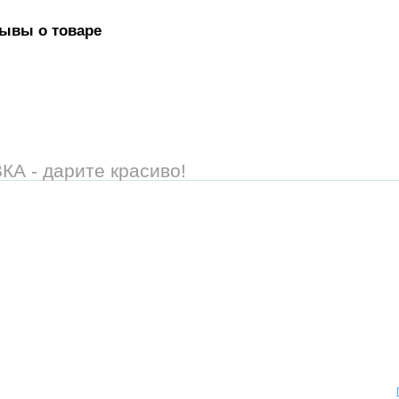
зывы о товаре
 - дарите красиво!