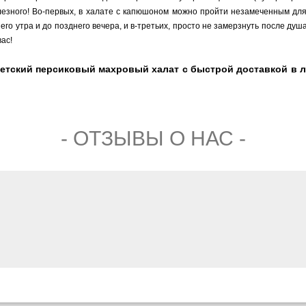
езного! Во-первых, в халате с капюшоном можно пройти незамеченным для
его утра и до позднего вечера, и в-третьих, просто не замерзнуть после ду
ас!
детский персиковый махровый халат с быстрой доставкой в 
- ОТЗЫВЫ О НАС -