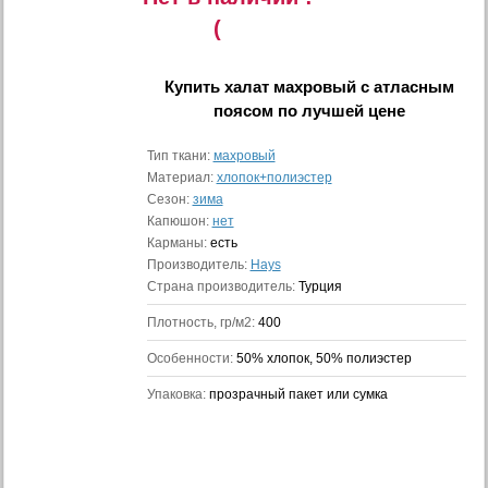
(
Купить
халат махровый с атласным
поясом
по лучшей цене
Тип ткани:
махровый
Материал:
хлопок+полиэстер
Сезон:
зима
Капюшон:
нет
Карманы:
есть
Производитель:
Hays
Страна производитель:
Турция
Плотность, гр/м2:
400
Особенности:
50% хлопок, 50% полиэстер
Упаковка:
прозрачный пакет или сумка