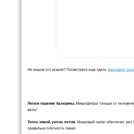
Не нашли что искали? Посмотрите еще здесь:
махровый хала
Легкое парение балерины.
Микрофибра тоньше от человеческо
ваты!
Тепло зимой, уютно летом.
Махровый халат обеспечит уют с
правильно плотность ткани!