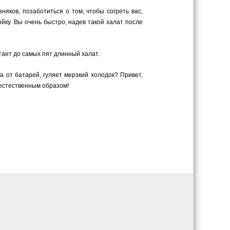
яков, позаботиться о том, чтобы согреть вас,
ку. Вы очень быстро, надев такой халат после
утает до самых пят длинный халат.
а от батарей, гуляет мерзкий холодок? Привет,
 естественным образом!