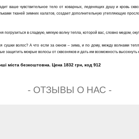
дит ваше чувствительное тело от коварных, леденящих душу и кровь сквозн
льками тканей зимних халатов, создает дополнительную утепляющую прослой
я погрузиться в сладкую, мягкую волну тепла, которой вас, словно медом, ок
 сушки волос? А что если за окном – зима, и по дому, между волнами тепл
вые защитить мокрые волосы от сквозняков и дать им возможность высохнуть
інші міста безкоштовна. Цена 1832 грн, код 912
- ОТЗЫВЫ О НАС -