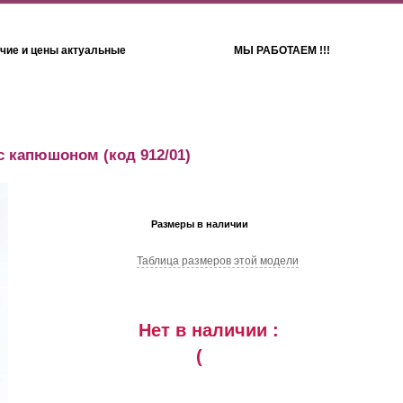
чие и цены актуальные
МЫ РАБОТАЕМ !!!
Детям
Полотенца
 с капюшоном
(код 912/01)
Размеры в наличии
Таблица размеров этой модели
Нет в наличии :
(