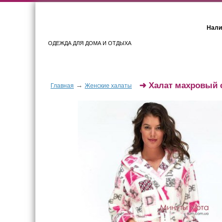
Нали
ОДЕЖДА ДЛЯ ДОМА И ОТДЫХА
Женщинам
Мужчинам
➜
Халат махровый
→
Главная
Женские халаты