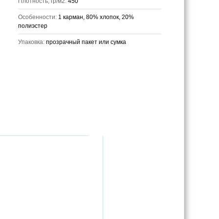
Плотность, гр/м2:
450
Особенности:
1 карман, 80% хлопок, 20%
полиэстер
Упаковка:
прозрачный пакет или сумка