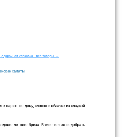
Подарочная упаковка - все товары →
енские халаты
те парить по дому, словно в облачке из сладкой
адного летнего бриза. Важно только подобрать