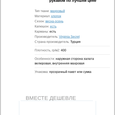
рукавом
по лучшей цене
Тип ткани:
махровый
Материал:
хлопок
Сезон:
весна-осень
Капюшон:
есть
Карманы:
есть
Производитель:
Virginia Secret
Страна производитель:
Турция
Плотность, гр/м2:
400
Особенности:
наружная сторона халата
велюровая, внутренняя махровая
Упаковка:
прозрачный пакет или сумка
ВМЕСТЕ ДЕШЕВЛЕ