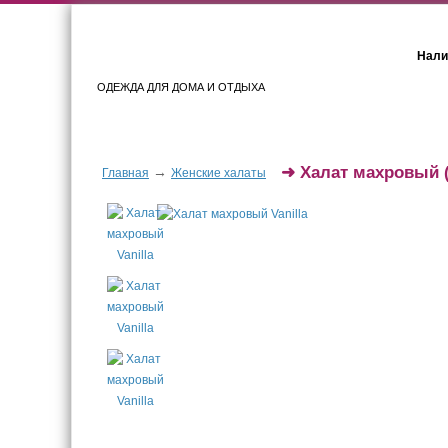
Нали
ОДЕЖДА ДЛЯ ДОМА И ОТДЫХА
Женщинам
Мужчинам
➜
Халат махровый
(
→
Главная
Женские халаты