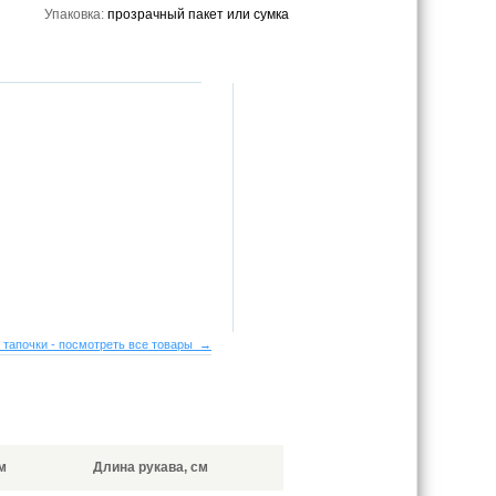
Упаковка:
прозрачный пакет или сумка
 тапочки - посмотреть все товары →
м
Длина рукава, см