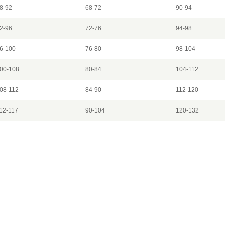
8-92
68-72
90-94
2-96
72-76
94-98
6-100
76-80
98-104
00-108
80-84
104-112
08-112
84-90
112-120
12-117
90-104
120-132