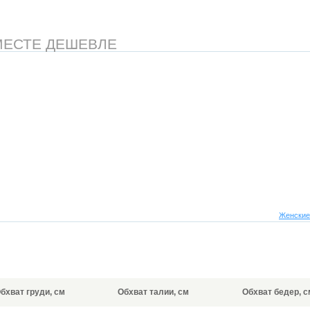
МЕСТЕ ДЕШЕВЛЕ
Женские
бхват груди, см
Обхват талии, см
Обхват бедер, с