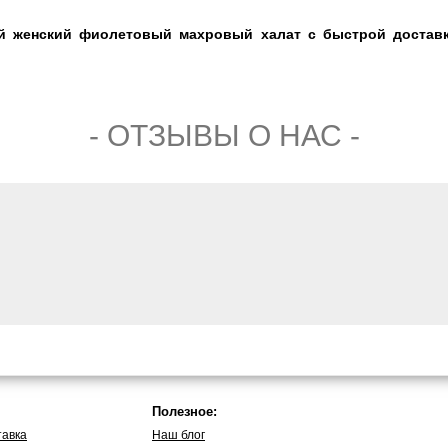
ий женский фиолетовый махровый халат с быстрой достав
- ОТЗЫВЫ О НАС -
Полезное:
тавка
Наш блог