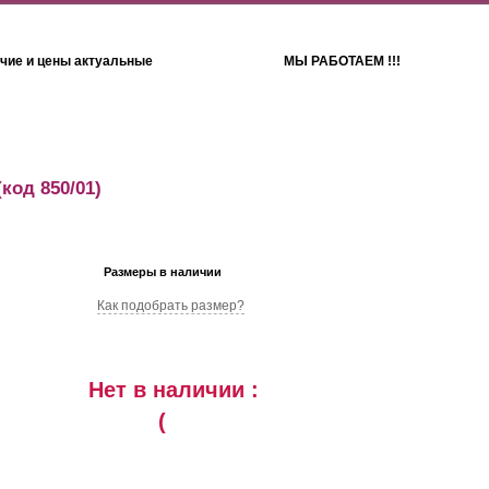
чие и цены актуальные
МЫ РАБОТАЕМ !!!
Детям
Полотенца
код 850/01)
Размеры в наличии
Как подобрать размер?
Нет в наличии :
(