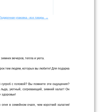
Подарочная упаковка - все товары →
зимних вечеров, тепла и уюта.
рок тем людям, которых вы любите! Для подарка
й сугроб с головой? Вы помните эти ощущения?
 льда, уютный, согревающий, зимний халат! Он
= здоровье!
гня в семейном очаге, чем короткий халатик!