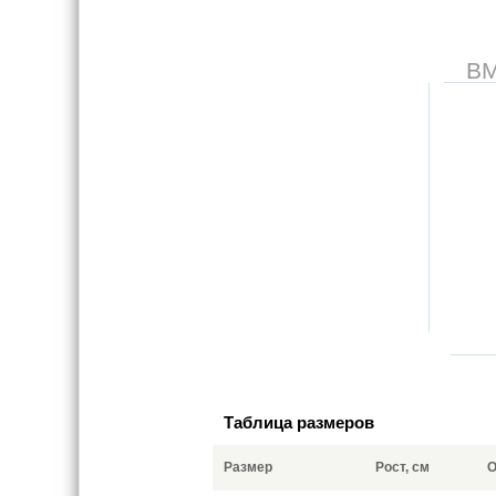
В
Таблица размеров
Размер
Рост, см
О