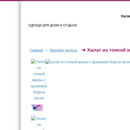
Нали
ОДЕЖДА ДЛЯ ДОМА И ОТДЫХА
Женщинам
Мужчинам
➜
Халат из тонкой 
→
Главная
Женские халаты