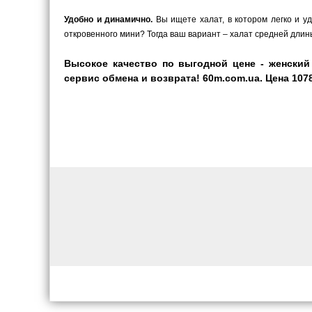
Удобно и динамично.
Вы ищете халат, в котором легко и у
откровенного мини? Тогда ваш вариант – халат средней длины
Высокое качество по выгодной цене - женский
сервис обмена и возврата! 60m.com.ua. Цена 1078