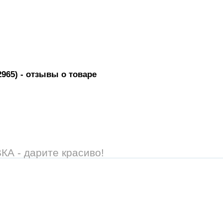
2965)
- отзывы о товаре
 - дарите красиво!