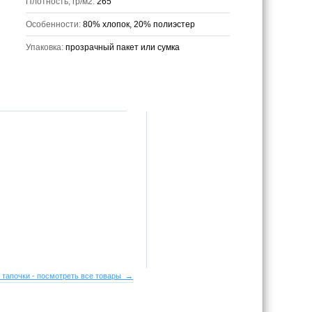
Плотность, гр/м2:
265
Особенности:
80% хлопок, 20% полиэстер
Упаковка:
прозрачный пакет или сумка
 тапочки - посмотреть все товары →