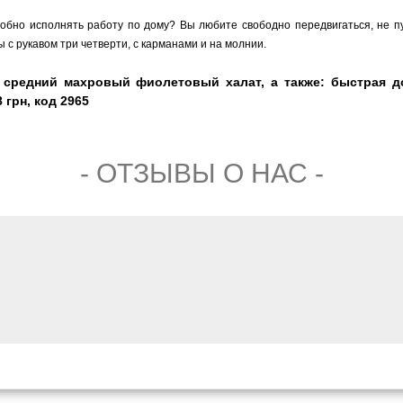
добно исполнять работу по дому? Вы любите свободно передвигаться, не 
 с рукавом три четверти, с карманами и на молнии.
 средний махровый фиолетовый халат, а также: быстрая до
 грн, код 2965
- ОТЗЫВЫ О НАС -