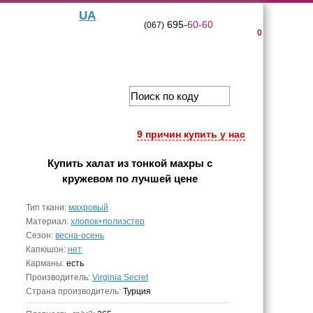
UA
695-
60-60
(067)
0
9 причин купить у нас
Купить
халат из тонкой махры с
кружевом
по лучшей цене
Тип ткани:
махровый
Материал:
хлопок+полиэстер
Сезон:
весна-осень
Капюшон:
нет
Карманы:
есть
Производитель:
Virginia Secret
Страна производитель:
Турция