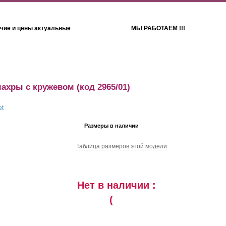
чие и цены актуальные
МЫ РАБОТАЕМ !!!
Детям
Полотенца
махры с кружевом
(код 2965/01)
Размеры в наличии
Таблица размеров этой модели
Нет в наличии :
(