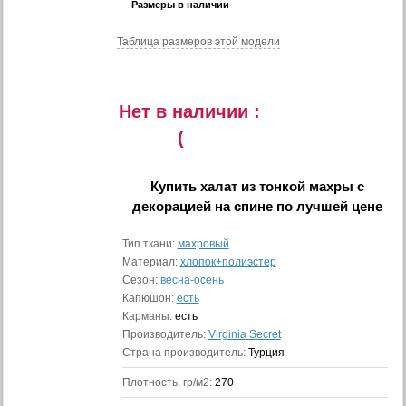
Размеры в наличии
Таблица размеров этой модели
Нет в наличии :
(
Купить
халат из тонкой махры с
декорацией на спине
по лучшей цене
Тип ткани:
махровый
Материал:
хлопок+полиэстер
Сезон:
весна-осень
Капюшон:
есть
Карманы:
есть
Производитель:
Virginia Secret
Страна производитель:
Турция
Плотность, гр/м2:
270