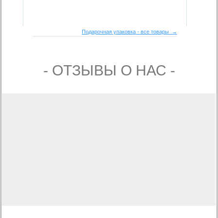
Подарочная упаковка - все товары →
- ОТЗЫВЫ О НАС -