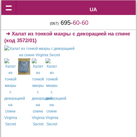
UA
UA
695-
60-60
(067)
➜
Халат из тонкой махры с декорацией на спине
(код 3572/01)