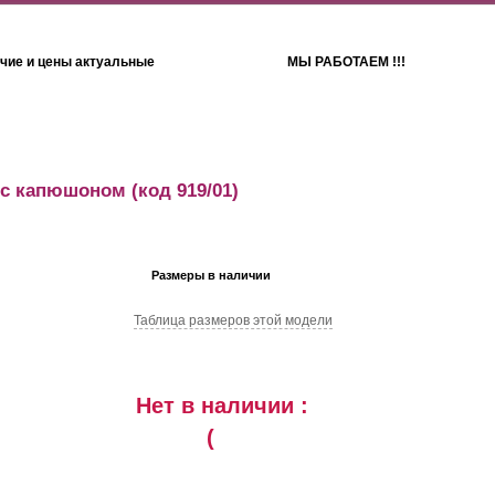
чие и цены актуальные
МЫ РАБОТАЕМ !!!
Детям
Полотенца
 с капюшоном
(код 919/01)
Размеры в наличии
Таблица размеров этой модели
Нет в наличии :
(