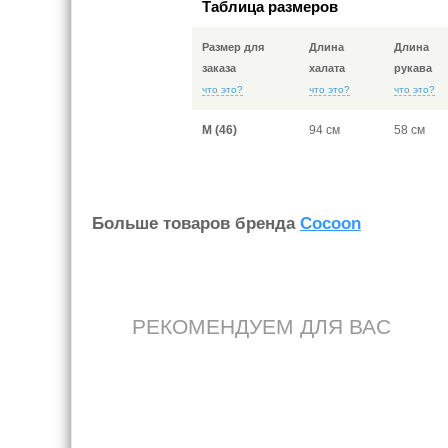
Таблица размеров
Размер для
Длина
Длина
заказа
халата
рукава
что это?
что это?
что это?
M (46)
94 см
58 см
Больше товаров бренда
Cocoon
РЕКОМЕНДУЕМ ДЛЯ ВАС