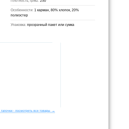
Плотность, гр/м2:
250
Особенности:
1 карман, 80% хлопок, 20%
полиэстер
Упаковка:
прозрачный пакет или сумка
 тапочки - посмотреть все товары →