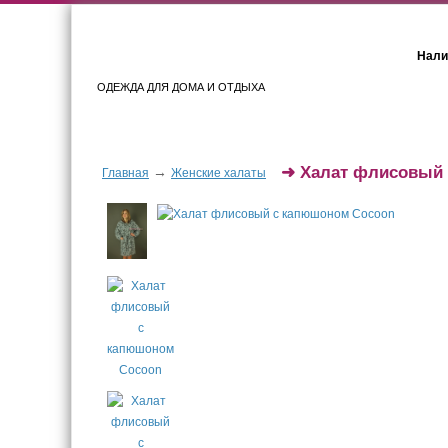
Нали
ОДЕЖДА ДЛЯ ДОМА И ОТДЫХА
Женщинам
Мужчинам
➜
Халат флисовый
→
Главная
Женские халаты