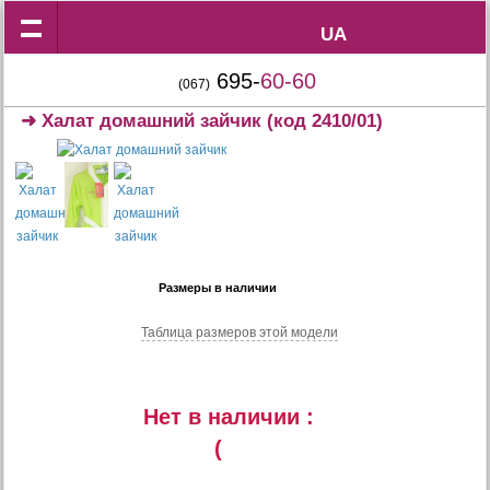
UA
UA
695-
60-60
(067)
➜
Халат домашний зайчик
(код 2410/01)
Размеры в наличии
Таблица размеров этой модели
Нет в наличии :
(