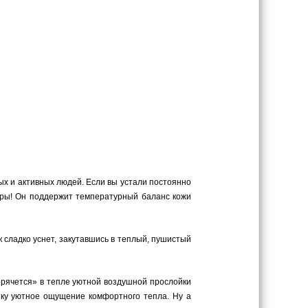
ых и активных людей. Если вы устали постоянно
ибры! Он поддержит температурный баланс кожи
к сладко уснет, закутавшись в теплый, пушистый
«прячется» в тепле уютной воздушной прослойки
енку уютное ощущение комфортного тепла. Ну а