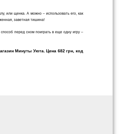
у, или щенка. А можно – использовать его, как
аженная, заветная тишина!
 способ перед сном поиграть в еще одну игру –
азин Минуты Уюта. Цена 682 грн, код