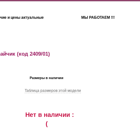
чие и цены актуальные
МЫ РАБОТАЕМ !!!
Детям
Полотенца
зайчик
(код 2409/01)
Размеры в наличии
Таблица размеров этой модели
Нет в наличии :
(