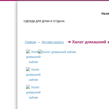
Нали
ОДЕЖДА ДЛЯ ДОМА И ОТДЫХА
Женщинам
Мужчинам
➜
Халат домашний 
→
Главная
Детские халаты