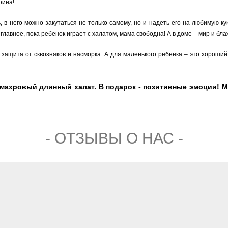
ойна!
в него можно закутаться не только самому, но и надеть его на любимую кукл
главное, пока ребенок играет с халатом, мама свободна! А в доме – мир и бл
защита от сквозняков и насморка. А для маленького ребенка – это хороший
ахровый длинный халат. В подарок - позитивные эмоции! Маг
- ОТЗЫВЫ О НАС -