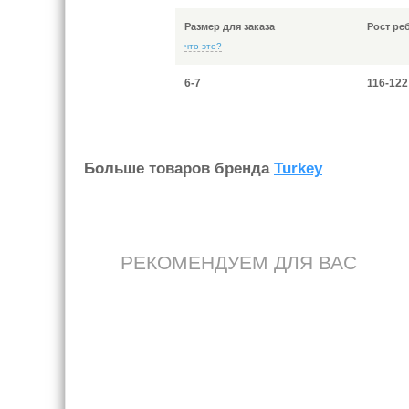
Размер для заказа
Рост ре
что это?
6-7
116-122
Больше товаров бренда
Turkey
РЕКОМЕНДУЕМ ДЛЯ ВАС