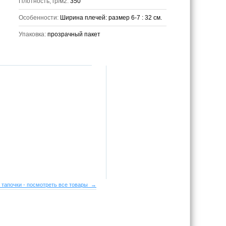
Плотность, гр/м2:
350
Особенности:
Ширина плечей: размер 6-7 : 32 см.
Упаковка:
прозрачный пакет
 тапочки - посмотреть все товары →