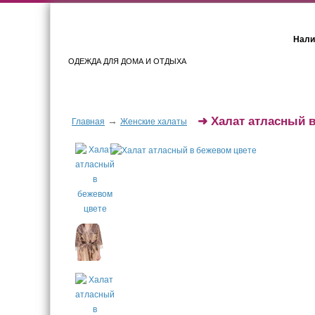
Нали
ОДЕЖДА ДЛЯ ДОМА И ОТДЫХА
Женщинам
Мужчинам
➜
Халат атласный 
→
Главная
Женские халаты