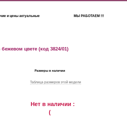
чие и цены актуальные
МЫ РАБОТАЕМ !!!
Детям
Полотенца
в бежевом цвете
(код 3824/01)
Размеры в наличии
Таблица размеров этой модели
Нет в наличии :
(