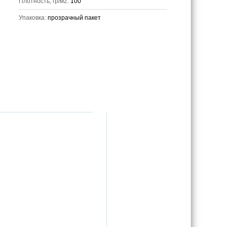
Плотность, гр/м2:
100
Упаковка:
прозрачный пакет