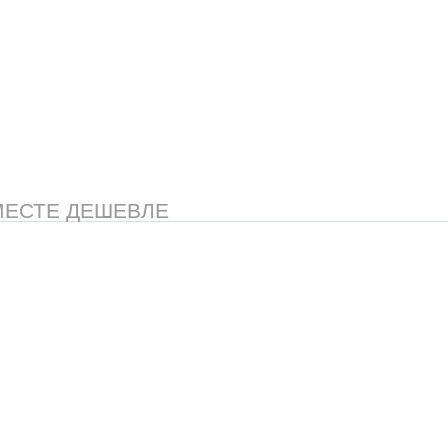
МЕСТЕ ДЕШЕВЛЕ