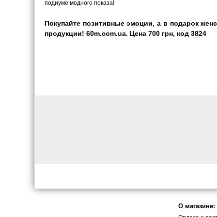
подиуме модного показа!
Покупайте позитивные эмоции, а в подарок женс
продукции! 60m.com.ua. Цена 700 грн, код 3824
О магазине: