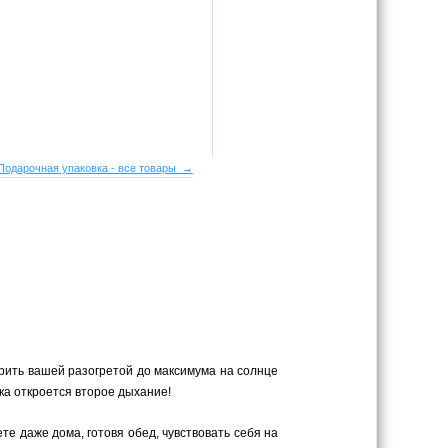
Подарочная упаковка - все товары →
рить вашей разогретой до максимума на солнце
ка откроется второе дыхание!
те даже дома, готовя обед, чувствовать себя на