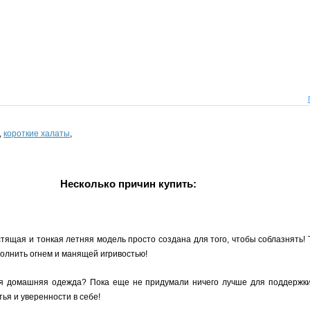
,
короткие халаты
,
Несколько причин купить:
ящая и тонкая летняя модель просто создана для того, чтобы соблазнять! 
полнить огнем и манящей игривостью!
домашняя одежда? Пока еще не придумали ничего лучше для поддержки о
ья и уверенности в себе!