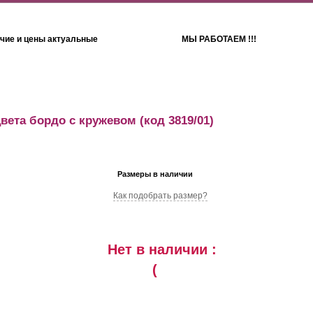
чие и цены актуальные
МЫ РАБОТАЕМ !!!
Детям
Полотенца
цвета бордо с кружевом
(код 3819/01)
Размеры в наличии
Как подобрать размер?
Нет в наличии :
(