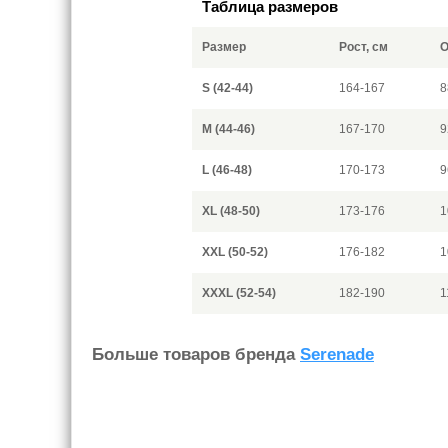
Таблица размеров
Размер
Рост, см
О
S (42-44)
164-167
8
M (44-46)
167-170
9
L (46-48)
170-173
9
XL (48-50)
173-176
1
XXL (50-52)
176-182
1
XXXL (52-54)
182-190
1
Больше товаров бренда
Serenade