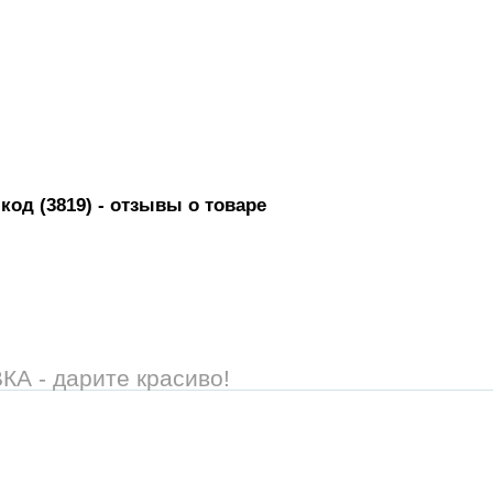
код (3819)
- отзывы о товаре
 - дарите красиво!