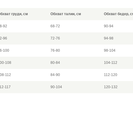
бхват груди, см
Обхват талии, см
Обхват бедер, с
8-92
68-72
90-94
2-96
72-76
94-98
6-100
76-80
98-104
00-108
80-84
104-112
08-112
84-90
112-120
12-117
90-104
120-132