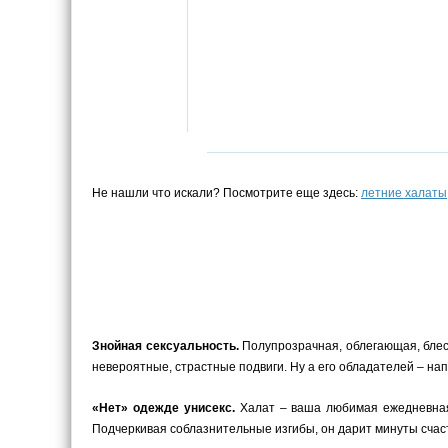
Не нашли что искали? Посмотрите еще здесь:
летние халаты
Знойная сексуальность.
Полупрозрачная, облегающая, блест
невероятные, страстные подвиги. Ну а его обладателей – на
«Нет» одежде унисекс.
Халат – ваша любимая ежедневная 
Подчеркивая соблазнительные изгибы, он дарит минуты счаст