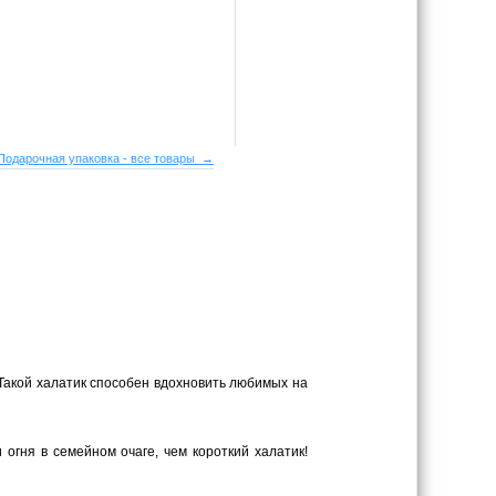
Подарочная упаковка - все товары →
Такой халатик способен вдохновить любимых на
гня в семейном очаге, чем короткий халатик!