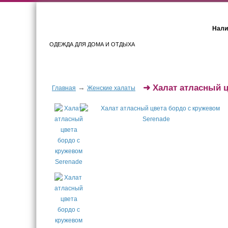
Нали
ОДЕЖДА ДЛЯ ДОМА И ОТДЫХА
Женщинам
Мужчинам
➜
Халат атласный 
→
Главная
Женские халаты