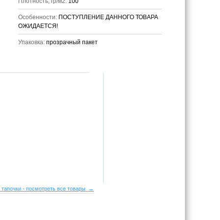
Плотность, гр/м2:
100
Особенности:
ПОСТУПЛЕНИЕ ДАННОГО ТОВАРА
ОЖИДАЕТСЯ!
Упаковка:
прозрачный пакет
 тапочки - посмотреть все товары →