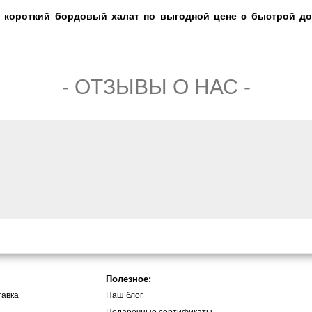
 короткий бордовый халат по выгодной цене с быстрой дос
- ОТЗЫВЫ О НАС -
Полезное:
тавка
Наш блог