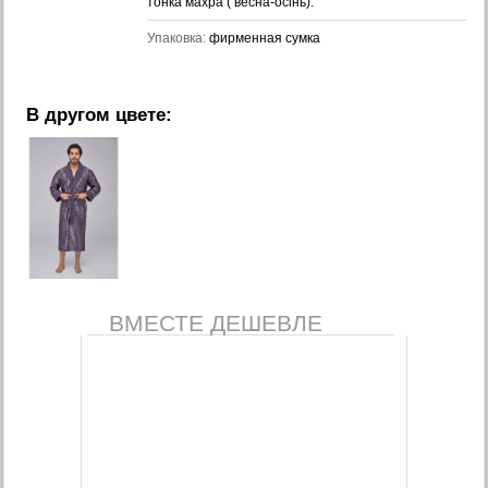
тонка махра ( весна-осінь).
Упаковка:
фирменная сумка
В другом цвете:
ВМЕСТЕ ДЕШЕВЛЕ