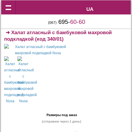
UA
UA
695-
60-60
(067)
➜
Халат атласный c бамбуковой махровой
подкладкой
(код 340/01)
Размеры под заказ
(отправим через 1 день)