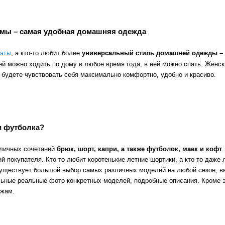
мы – самая удобная домашняя одежда
, а кто-то любит более
универсальный стиль домашней одежды –
латы
 можно ходить по дому в любое время года, в ней можно спать. Женск
а будете чувствовать себя максимально комфортно, удобно и красиво.
и футболка?
зличных сочетаний
брюк, шорт, капри, а также футболок, маек и кофт
 покупателя. Кто-то любит коротенькие летние шортики, а кто-то даже 
существует большой выбор самых различных моделей на любой сезон, вку
ьные реальные фото конкретных моделей, подробные описания. Кроме эт
ижам.