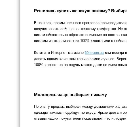
Решились купить женскую пижаму? Выбира
В наш век, промышленного прогресса производители
почувствовать себя по-настоящему комфортно. Не о
пижам обязательно обратите внимание на состав тка
пижамы изготавливают из 100% хлопка или с небол
Кстати, в Интернет магазине
мы всегда 
60m.com.ua
давать нашим клиентам только самое лучшее. Берег
100% хлопок, но на ощупь можно даже не имея опыта
Молодежь чаще выбирает пижаму
По опыту продаж, выбирая между домашними халат
одежды пижамы подойдут по вкусу. Яркие цвета и ор
отзывы наших покупателей показывают, что и людям 