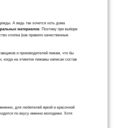
ежды. А ведь так хочется хоть дома
уральных материалов
. Поэтому при выборе
ство хлопка (как правило качественные
тавщиков и производителей пижам, что бы
 когда на этикетке пижамы написан состав
омненно, для любителей яркой и красочной
ходится по вкусу именно молодежи. Хотя