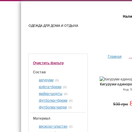
Нали
ОДЕЖДА ДЛЯ ДОМА И ОТДЫХА
Женщинам
Мужчинам
Главная
Очистить фильтр
Состав
кигуруми
(3)
Кигуруми единоро
кофта+брюки
(3)
Код: 
майка+шорты
(4)
футболка+брюки
(4)
930 грн
футболка+капри
(3)
Материал
вискоза+эластан
(2)