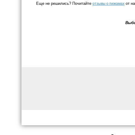
Еще не решились? Почитайте
от на
отзывы о пижамах
Выби