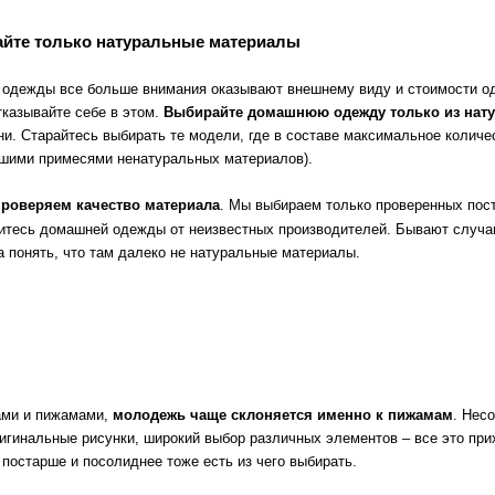
йте только натуральные материалы
 одежды все больше внимания оказывают внешнему виду и стоимости од
тказывайте себе в этом.
Выбирайте домашнюю одежду только из нат
ни. Старайтесь выбирать те модели, где в составе максимальное количе
ьшими примесями ненатуральных материалов).
проверяем качество материала
. Мы выбираем только проверенных пос
итесь домашней одежды от неизвестных производителей. Бывают случаи,
 понять, что там далеко не натуральные материалы.
ами и пижамами,
молодежь чаще склоняется именно к пижамам
. Нес
игинальные рисунки, широкий выбор различных элементов – все это при
постарше и посолиднее тоже есть из чего выбирать.