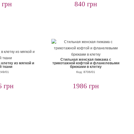
 грн
840 грн
Стильная женская пижама с
клетку из мягкой и
трикотажной кофтой и фланелевыми
й ткани
брюками в клетку
249/01
Код: 8706/01
6 грн
1986 грн