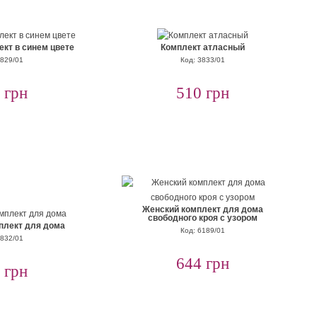
кт в синем цвете
Комплект атласный
3829/01
Код: 3833/01
 грн
510 грн
Женский комплект для дома
свободного кроя с узором
плект для дома
Код: 6189/01
3832/01
644 грн
 грн