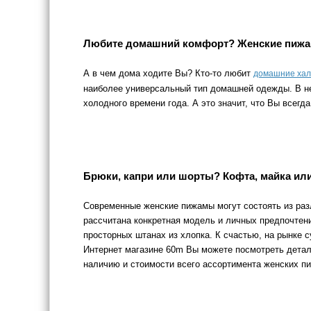
Любите домашний комфорт? Женские пижа
А в чем дома ходите Вы? Кто-то любит
домашние ха
наиболее универсальный тип домашней одежды. В ней
холодного времени года. А это значит, что Вы всегд
Брюки, капри или шорты? Кофта, майка ил
Современные женские пижамы могут состоять из ра
рассчитана конкретная модель и личных предпочтений
просторных штанах из хлопка. К счастью, на рынке 
Интернет магазине 60m Вы можете посмотреть детал
наличию и стоимости всего ассортимента женских п