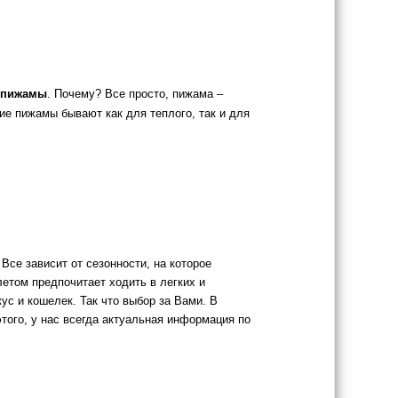
 пижамы
. Почему? Все просто, пижама –
ие пижамы бывают как для теплого, так и для
. Все зависит от сезонности, на которое
летом предпочитает ходить в легких и
с и кошелек. Так что выбор за Вами. В
ого, у нас всегда актуальная информация по