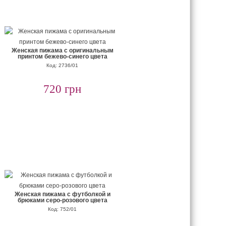
Женская пижама с оригинальным
принтом бежево-синего цвета
Код: 2736/01
720 грн
Женская пижама с футболкой и
брюками серо-розового цвета
Код: 752/01