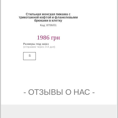
Стильная женская пижама с
трикотажной кофтой и фланелевыми
брюками в клетку
Код: 8706/01
1986 грн
Размеры под заказ
(отправим через 3-4 дня)
S
- ОТЗЫВЫ О НАС -