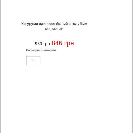
Кигуруми единорог белый с голубым
Код: 5660/01
846 грн
930 грн
Размеры в наличии
L