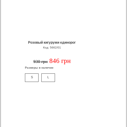
Розовый кигуруми единорог
Код: 5662/01
846 грн
930 грн
Размеры в наличии
S
L