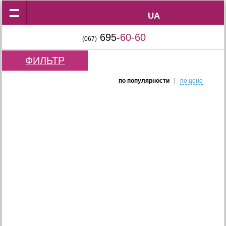
UA
UA
695-
60-60
(067)
ФИЛЬТР
по популярности
|
по цене