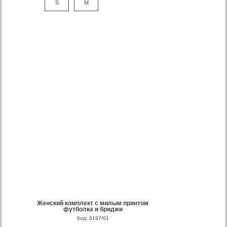
S
M
Женский комплект с милым принтом
футболка и бриджи
Код: 6197/01