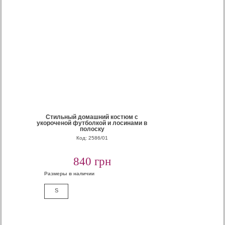
Cтильный домашний костюм с
укороченой футболкой и лосинами в
полоску
Код: 2586/01
840 грн
Размеры в наличии
S