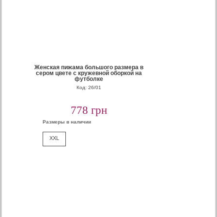
Женская пижама большого размера в
сером цвете с кружевной оборкой на
футболке
Код: 26/01
778 грн
Размеры в наличии
XXL