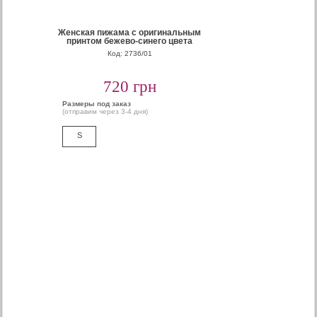
Женская пижама с оригинальным
принтом бежево-синего цвета
Код: 2736/01
720 грн
Размеры под заказ
(отправим через 3-4 дня)
S