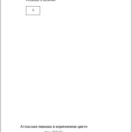
Размеры в наличии
S
Атласная пижама в коричневом цвете
Код: 3831/01