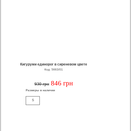
Кигуруми единорог в сиреневом цвете
Код: 5663/01
846 грн
930 грн
Размеры в наличии
S