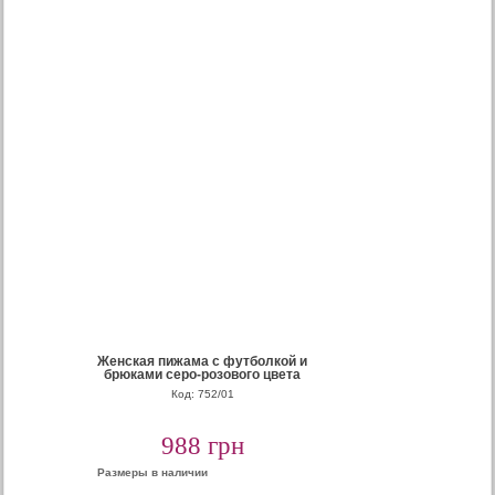
Женская пижама с футболкой и
брюками серо-розового цвета
Код: 752/01
988 грн
Размеры в наличии