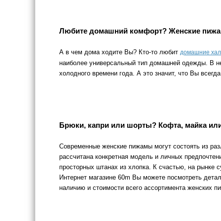
Любите домашний комфорт? Женские пижа
А в чем дома ходите Вы? Кто-то любит
домашние ха
наиболее универсальный тип домашней одежды. В ней
холодного времени года. А это значит, что Вы всегд
Брюки, капри или шорты? Кофта, майка ил
Современные женские пижамы могут состоять из ра
рассчитана конкретная модель и личных предпочтений
просторных штанах из хлопка. К счастью, на рынке 
Интернет магазине 60m Вы можете посмотреть детал
наличию и стоимости всего ассортимента женских п