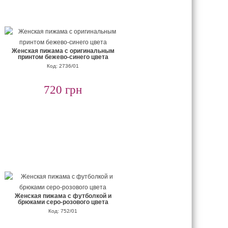
Женская пижама с оригинальным
принтом бежево-синего цвета
Код: 2736/01
720 грн
Женская пижама с футболкой и
брюками серо-розового цвета
Код: 752/01