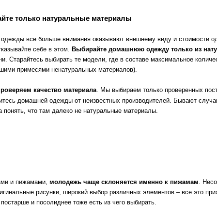
йте только натуральные материалы
 одежды все больше внимания оказывают внешнему виду и стоимости од
тказывайте себе в этом.
Выбирайте домашнюю одежду только из нат
ни. Старайтесь выбирать те модели, где в составе максимальное количе
ьшими примесями ненатуральных материалов).
проверяем качество материала
. Мы выбираем только проверенных пос
итесь домашней одежды от неизвестных производителей. Бывают случаи,
 понять, что там далеко не натуральные материалы.
ами и пижамами,
молодежь чаще склоняется именно к пижамам
. Нес
игинальные рисунки, широкий выбор различных элементов – все это при
постарше и посолиднее тоже есть из чего выбирать.