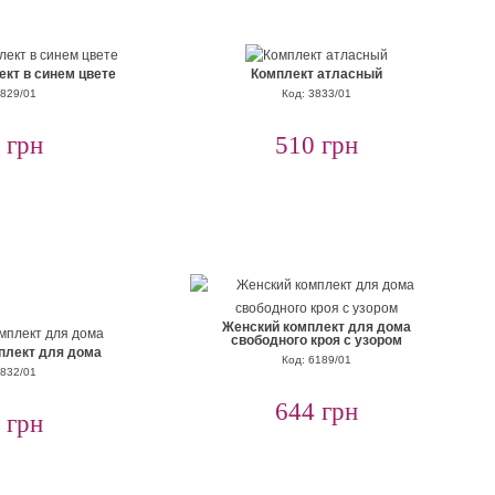
кт в синем цвете
Комплект атласный
3829/01
Код: 3833/01
 грн
510 грн
Женский комплект для дома
свободного кроя с узором
плект для дома
Код: 6189/01
3832/01
644 грн
 грн