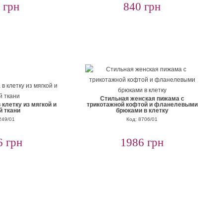
 грн
840 грн
Стильная женская пижама с
клетку из мягкой и
трикотажной кофтой и фланелевыми
й ткани
брюками в клетку
249/01
Код: 8706/01
6 грн
1986 грн