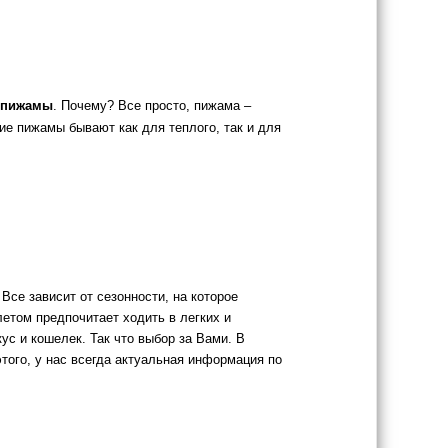
 пижамы
. Почему? Все просто, пижама –
ие пижамы бывают как для теплого, так и для
. Все зависит от сезонности, на которое
летом предпочитает ходить в легких и
с и кошелек. Так что выбор за Вами. В
ого, у нас всегда актуальная информация по