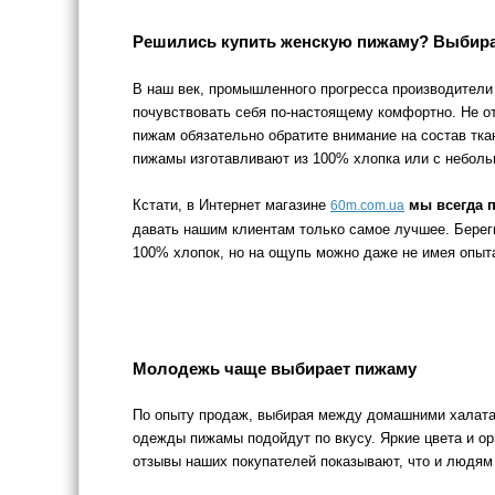
Решились купить женскую пижаму? Выбира
В наш век, промышленного прогресса производители
почувствовать себя по-настоящему комфортно. Не о
пижам обязательно обратите внимание на состав тка
пижамы изготавливают из 100% хлопка или с небол
Кстати, в Интернет магазине
мы всегда 
60m.com.ua
давать нашим клиентам только самое лучшее. Берег
100% хлопок, но на ощупь можно даже не имея опыта
Молодежь чаще выбирает пижаму
По опыту продаж, выбирая между домашними халат
одежды пижамы подойдут по вкусу. Яркие цвета и ор
отзывы наших покупателей показывают, что и людям 