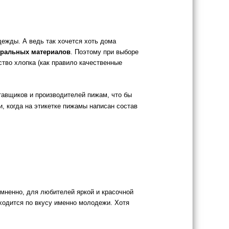
ежды. А ведь так хочется хоть дома
уральных материалов
. Поэтому при выборе
ство хлопка (как правило качественные
тавщиков и производителей пижам, что бы
 когда на этикетке пижамы написан состав
омненно, для любителей яркой и красочной
ходится по вкусу именно молодежи. Хотя