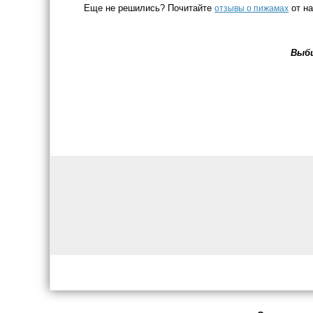
Еще не решились? Почитайте
от на
отзывы о пижамах
Выби