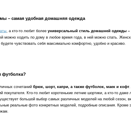
мы – самая удобная домашняя одежда
, а кто-то любит более
универсальный стиль домашней одежды –
латы
 можно ходить по дому в любое время года, в ней можно спать. Женск
а будете чувствовать себя максимально комфортно, удобно и красиво.
и футболка?
зличных сочетаний
брюк, шорт, капри, а также футболок, маек и кофт
 покупателя. Кто-то любит коротенькие летние шортики, а кто-то даже 
существует большой выбор самых различных моделей на любой сезон, вку
ьные реальные фото конкретных моделей, подробные описания. Кроме эт
ижам.