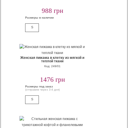
988 грн
Размеры в наличии
S
Женская пижама в клетку из мягкой и
теплой ткани
Код: 249/01
1476 грн
Размеры под заказ
(отправим через 3-4 дня)
S