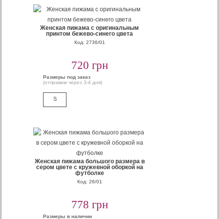
Женская пижама с оригинальным
принтом бежево-синего цвета
Код: 2736/01
720 грн
Размеры под заказ
(отправим через 3-4 дня)
S
Женская пижама большого размера в
сером цвете с кружевной оборкой на
футболке
Код: 26/01
778 грн
Размеры в наличии