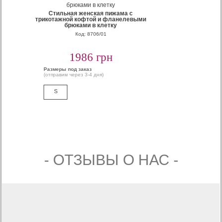
Стильная женская пижама с
трикотажной кофтой и фланелевыми
брюками в клетку
Код: 8706/01
1986 грн
Размеры под заказ
(отправим через 3-4 дня)
S
- ОТЗЫВЫ О НАС -