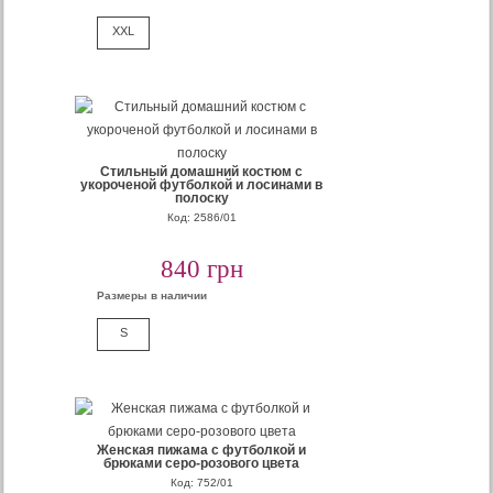
XXL
Cтильный домашний костюм с
укороченой футболкой и лосинами в
полоску
Код: 2586/01
840 грн
Размеры в наличии
S
Женская пижама с футболкой и
брюками серо-розового цвета
Код: 752/01