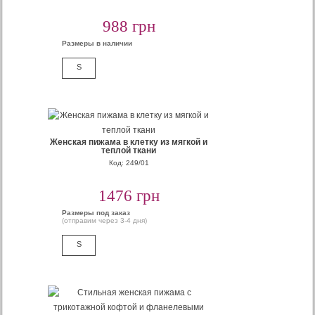
988 грн
Размеры в наличии
S
Женская пижама в клетку из мягкой и
теплой ткани
Код: 249/01
1476 грн
Размеры под заказ
(отправим через 3-4 дня)
S