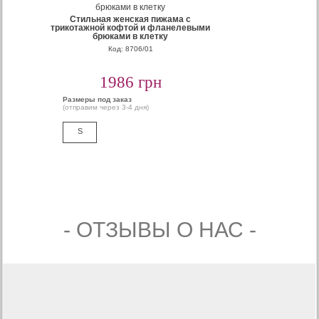
Стильная женская пижама с
трикотажной кофтой и фланелевыми
брюками в клетку
Код: 8706/01
1986 грн
Размеры под заказ
(отправим через 3-4 дня)
S
- ОТЗЫВЫ О НАС -