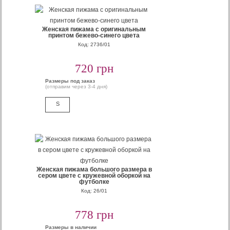
Женская пижама с оригинальным
принтом бежево-синего цвета
Код: 2736/01
720 грн
Размеры под заказ
(отправим через 3-4 дня)
S
Женская пижама большого размера в
сером цвете с кружевной оборкой на
футболке
Код: 26/01
778 грн
Размеры в наличии