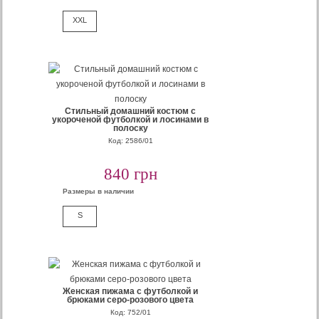
XXL
Cтильный домашний костюм с
укороченой футболкой и лосинами в
полоску
Код: 2586/01
840 грн
Размеры в наличии
S
Женская пижама с футболкой и
брюками серо-розового цвета
Код: 752/01