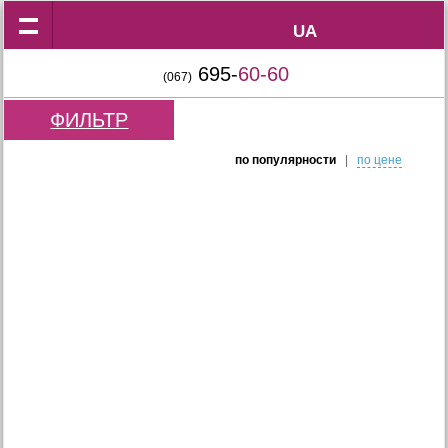
UA
UA
695-
60-60
(067)
ФИЛЬТР
по популярности
|
по цене