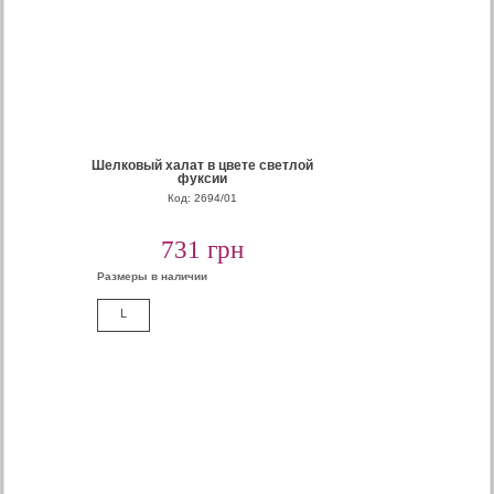
Шелковый халат в цвете светлой
фуксии
Код: 2694/01
731 грн
Размеры в наличии
L