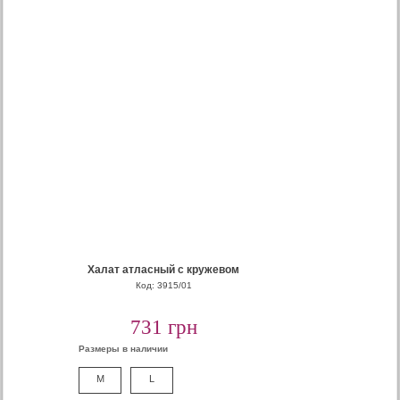
Халат атласный с кружевом
Код: 3915/01
731 грн
Размеры в наличии
M
L