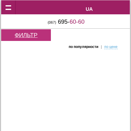
UA
UA
695-
60-60
(067)
ФИЛЬТР
по популярности
|
по цене