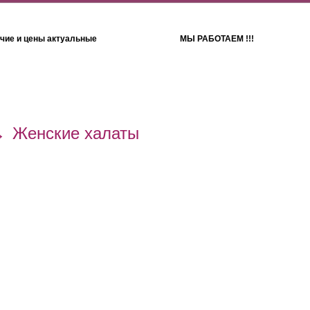
чие и цены актуальные
МЫ РАБОТАЕМ !!!
Детям
Полотенца
→
Женские халаты