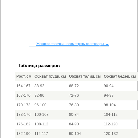
Женские тапочки - посмотреть все товары →
Таблица размеров
Рост, см
Обхват груди, см
Обхват талии, см
Обхват бедер, см
164-167
88-92
68-72
90-94
167-170
92-96
72-76
94-98
170-173
96-100
76-80
98-104
173-176
100-108
80-84
104-112
176-182
108-112
84-90
112-120
182-190
112-117
90-104
120-132