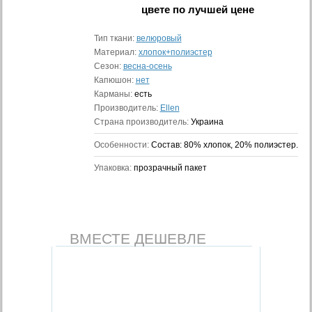
цвете
по лучшей цене
Тип ткани:
велюровый
Материал:
хлопок+полиэстер
Сезон:
весна-осень
Капюшон:
нет
Карманы:
есть
Производитель:
Ellen
Страна производитель:
Украина
Особенности:
Состав: 80% хлопок, 20% полиэстер.
Упаковка:
прозрачный пакет
ВМЕСТЕ ДЕШЕВЛЕ