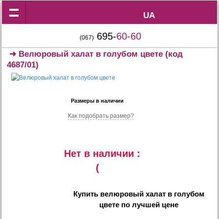
UA
UA
695-
60-60
(067)
➜
Велюровый халат в голубом цвете
(код
4687/01)
Размеры в наличии
Как подобрать размер?
Нет в наличии :
(
Купить
велюровый халат в голубом
цвете
по лучшей цене