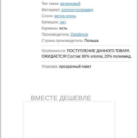
Тип ткани:
велюровый
Материал:
хлопок+полиамид
Сезон:
весна-осень
Капюшон:
нет
Карманы:
есть
Производитель:
Delafense
Страна производитель:
Польша
Особенности:
ПОСТУПЛЕНИЕ ДАННОГО ТОВАРА
ОЖИДАЕТСЯ! Состав: 80% хлопок, 20% полиамид.
Упаковка:
прозрачный пакет
ВМЕСТЕ ДЕШЕВЛЕ