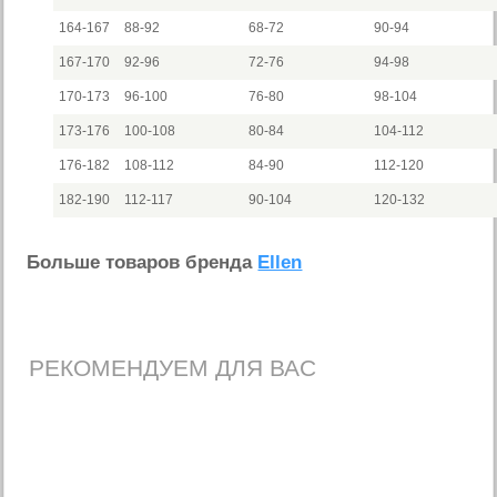
164-167
88-92
68-72
90-94
167-170
92-96
72-76
94-98
170-173
96-100
76-80
98-104
173-176
100-108
80-84
104-112
176-182
108-112
84-90
112-120
182-190
112-117
90-104
120-132
Больше товаров бренда
Ellen
РЕКОМЕНДУЕМ ДЛЯ ВАС