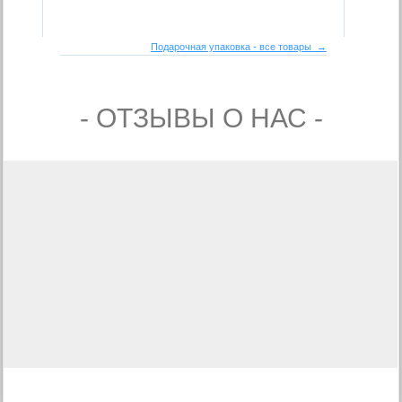
Подарочная упаковка - все товары →
- ОТЗЫВЫ О НАС -