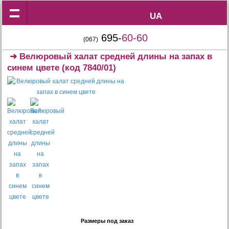
UA
UA
695-
60-60
(067)
➜
Велюровый халат средней длины на запах в
синем цвете
(код 7840/01)
Размеры под заказ