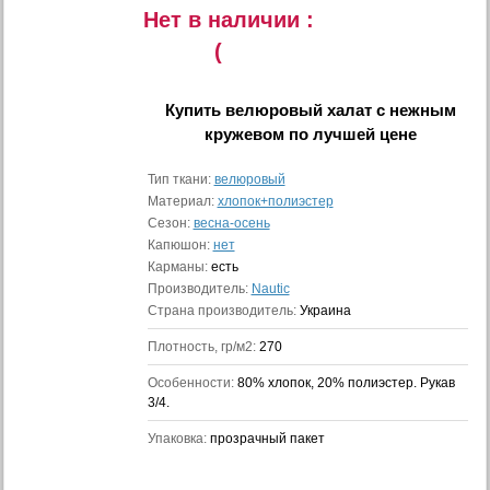
Нет в наличии :
(
Купить
велюровый халат с нежным
кружевом
по лучшей цене
Тип ткани:
велюровый
Материал:
хлопок+полиэстер
Сезон:
весна-осень
Капюшон:
нет
Карманы:
есть
Производитель:
Nautic
Страна производитель:
Украина
Плотность, гр/м2:
270
Особенности:
80% хлопок, 20% полиэстер. Рукав
3/4.
Упаковка:
прозрачный пакет