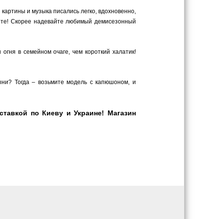
 картины и музыка писались легко, вдохновенно,
ите! Скорее надевайте любимый демисезонный
гня в семейном очаге, чем короткий халатик!
ыни? Тогда – возьмите модель с капюшоном, и
тавкой по Киеву и Украине! Магазин