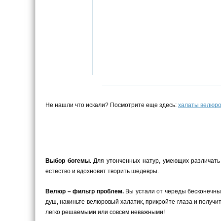
Не нашли что искали? Посмотрите еще здесь:
халаты велюр
Выбор богемы.
Для утонченных натур, умеющих различать 
естество и вдохновит творить шедевры.
Велюр – фильтр проблем.
Вы устали от череды бесконечны
душ, накиньте велюровый халатик, прикройте глаза и получ
легко решаемыми или совсем неважными!