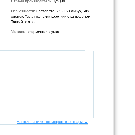
Страна производитель:
Турция
Особенности:
Состав ткани: 50% бамбук, 50%
хлопок. Халат женский короткий с капюшоном.
Тонкий велюр.
Упаковка:
фирменная сумка
Женские тапочки - посмотреть все товары →