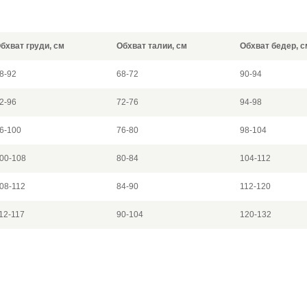
бхват груди, см
Обхват талии, см
Обхват бедер, с
8-92
68-72
90-94
2-96
72-76
94-98
6-100
76-80
98-104
00-108
80-84
104-112
08-112
84-90
112-120
12-117
90-104
120-132