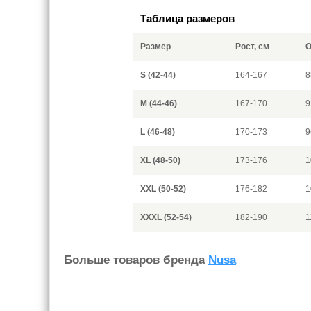
Таблица размеров
Размер
Рост, см
О
S (42-44)
164-167
8
M (44-46)
167-170
9
L (46-48)
170-173
9
XL (48-50)
173-176
1
XXL (50-52)
176-182
1
XXXL (52-54)
182-190
1
Больше товаров бренда
Nusa