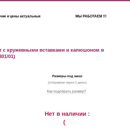
чие и цены актуальные
МЫ РАБОТАЕМ !!!
Детям
Полотенца
 с кружевными вставками и капюшоном в
301/01)
Размеры под заказ
(отправим через 1 день)
Как подобрать размер?
Нет в наличии :
(