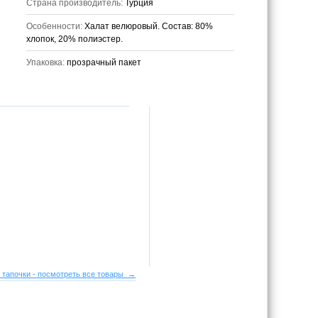
Страна производитель:
Турция
Особенности:
Халат велюровый. Состав: 80%
хлопок, 20% полиэстер.
Упаковка:
прозрачный пакет
 тапочки - посмотреть все товары →