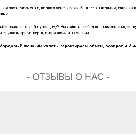
ны вам захотелось «того, не знаю чего», срочно бегите за новеньким, согрев
ных...
добно исполнять работу по дому? Вы любите свободно передвигаться, не 
 с рукавом три четверти, с карманами и на молнии.
рдовый женский халат - гарантируем обмен, возврат и быс
- ОТЗЫВЫ О НАС -