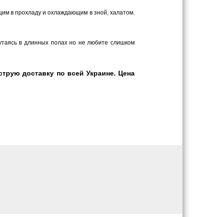
ающим в прохладу и охлаждающим в зной, халатом.
путаясь в длинных полах но не любите слишком
трую доставку по всей Украине. Цена