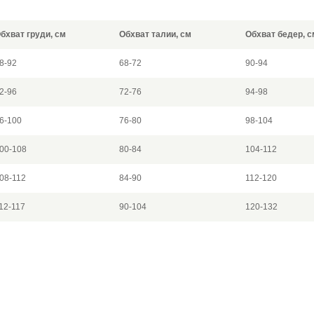
бхват груди, см
Обхват талии, см
Обхват бедер, с
8-92
68-72
90-94
2-96
72-76
94-98
6-100
76-80
98-104
00-108
80-84
104-112
08-112
84-90
112-120
12-117
90-104
120-132