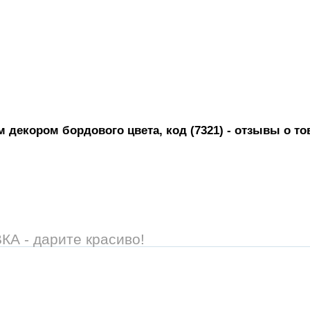
декором бордового цвета, код (7321)
- отзывы о то
 - дарите красиво!