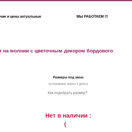
чие и цены актуальные
МЫ РАБОТАЕМ !!!
Детям
Полотенца
 на молнии с цветочным декором бордового
Размеры под заказ
(отправим через 1 день)
Как подобрать размер?
Нет в наличии :
(