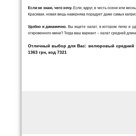
Если не знаю, чего хочу.
Если, вдруг, в честь осени или вес
Красивая, новая вещь наверняка порадует даже самых каприз
Удобно и динамично.
Вы ищете халат, в котором легко и у
откровенного мини? Тогда ваш вариант – халат средней длины
Отличный выбор для Вас: велюровый средний бо
1363 грн, код 7321