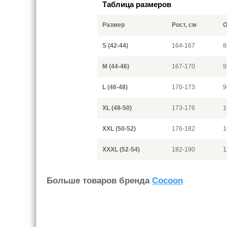
Таблица размеров
Размер
Рост, см
О
S (42-44)
164-167
8
M (44-46)
167-170
9
L (46-48)
170-173
9
XL (48-50)
173-176
1
XXL (50-52)
176-182
1
XXXL (52-54)
182-190
1
Больше товаров бренда
Cocoon