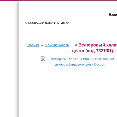
Нали
ОДЕЖДА ДЛЯ ДОМА И ОТДЫХА
Женщинам
Мужчинам
➜
Велюровый халат
→
Главная
Женские халаты
цвета
(код 7321/01)