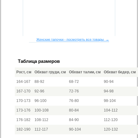
Женские тапочки - посмотреть все товары →
Таблица размеров
Рост, см
Обхват груди, см
Обхват талии, см
Обхват бедер, см
164-167
88-92
68-72
90-94
167-170
92-96
72-76
94-98
170-173
96-100
76-80
98-104
173-176
100-108
80-84
104-112
176-182
108-112
84-90
112-120
182-190
112-117
90-104
120-132