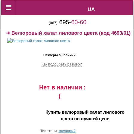
UA
UA
695-
60-60
(067)
➜
Велюровый халат лилового цвета
(код 4693/01)
Размеры в наличии
Как подобрать размер?
Нет в наличии :
(
Купить
велюровый халат лилового
цвета
по лучшей цене
Тип ткани:
махровый