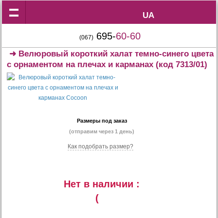
UA
UA
695-
60-60
(067)
➜
Велюровый короткий халат темно-синего цвета
с орнаментом на плечах и карманах
(код 7313/01)
Размеры под заказ
(отправим через 1 день)
Как подобрать размер?
Нет в наличии :
(