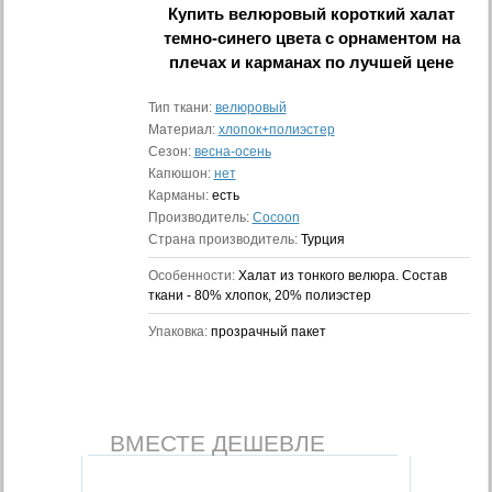
Купить
велюровый короткий халат
темно-синего цвета с орнаментом на
плечах и карманах
по лучшей цене
Тип ткани:
велюровый
Материал:
хлопок+полиэстер
Сезон:
весна-осень
Капюшон:
нет
Карманы:
есть
Производитель:
Cocoon
Страна производитель:
Турция
Особенности:
Халат из тонкого велюра. Состав
ткани - 80% хлопок, 20% полиэстер
Упаковка:
прозрачный пакет
ВМЕСТЕ ДЕШЕВЛЕ