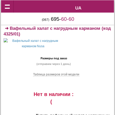
UA
UA
695-
60-60
(067)
➜
Вафельный халат с нагрудным карманом
(код
4325/01)
Размеры под заказ
(отправим через 1 день)
Таблица размеров этой модели
Нет в наличии :
(