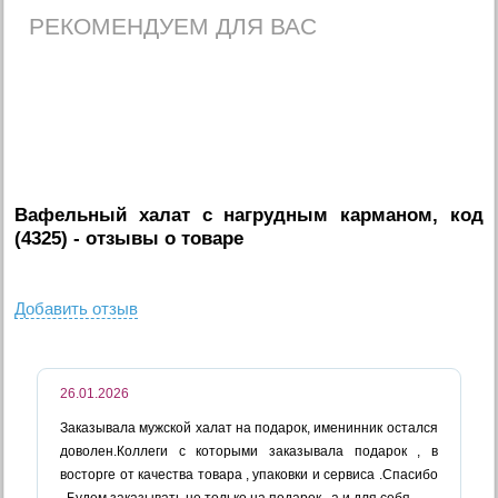
РЕКОМЕНДУЕМ ДЛЯ ВАС
Вафельный халат с нагрудным карманом, код
(4325)
- отзывы о товаре
Добавить отзыв
26.01.2026
Заказывала мужской халат на подарок, именинник остался
доволен.Коллеги с которыми заказывала подарок , в
восторге от качества товара , упаковки и сервиса .Спасибо
. Будем заказывать не только на подарок , а и для себя .