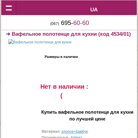
UA
UA
695-
60-60
(067)
➜
Вафельное полотенце для кухни
(код 4534/01)
Размеры в наличии
Нет в наличии :
(
Купить
вафельное полотенце для кухни
по лучшей цене
Материал:
хлопок+бамбук
Производитель:
Nilteks